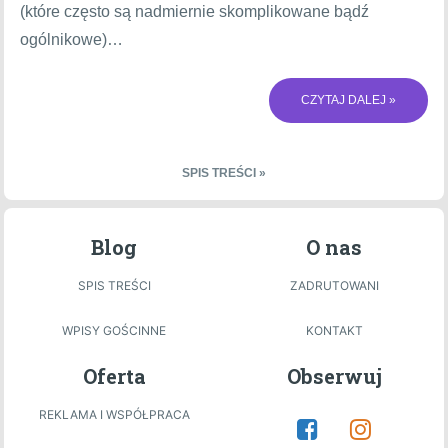
(które często są nadmiernie skomplikowane bądź
ogólnikowe)…
CZYTAJ DALEJ »
SPIS TREŚCI »
Blog
O nas
SPIS TREŚCI
ZADRUTOWANI
WPISY GOŚCINNE
KONTAKT
Oferta
Obserwuj
REKLAMA I WSPÓŁPRACA