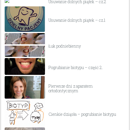
Usuwanie dolnych piątek – cz.2
Usuwanie dolnych piątek – cz.1
Łuk podniebienny
Pogrubianie biotypu – część 2.
Pierwsze dni z aparatem
ortodontycznym
Cienkie dziąsła – pogrubianie biotypu