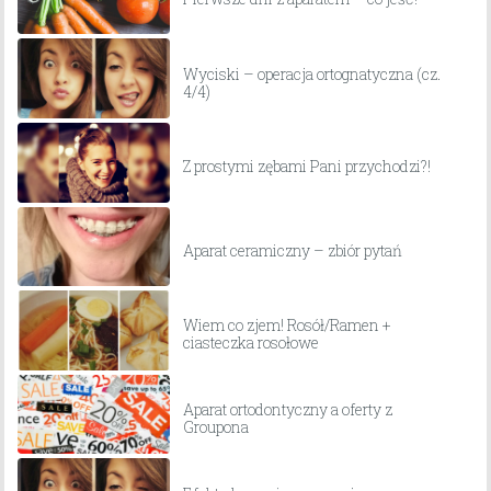
Wyciski – operacja ortognatyczna (cz.
4/4)
Z prostymi zębami Pani przychodzi?!
Aparat ceramiczny – zbiór pytań
Wiem co zjem! Rosół/Ramen +
ciasteczka rosołowe
Aparat ortodontyczny a oferty z
Groupona