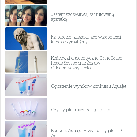
Jestem szczęśliwą, zadrutowaną
aparatką
Najbardziej zaskakujące wiadomości,
które otrzymaliśmy
Końcówki ortodontyczne Ortho Brush
Heads Seysso oraz Zestaw
Ortodontyczny Feelo
Ogłoszenie wyników konkursu Aquajet
Czy irygator może zastąpić nić?
Konkurs Aquajet – wygraj irygator LD-
A8!