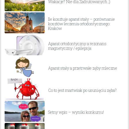
Wakacje? Nie dla Zadrutowanych ;)
Ile kosztuje aparat stały – porównanie
kosztów leczenia ortodontycznego:
Kraków
Aparat ortodontyczny a rezonans
magnetyczny / epilepsja
Aparat stały a przetrwałe zęby mleczne
Co to jest martwiak po usunięciu zęba?
Setny wpis – wyniki konkursu!