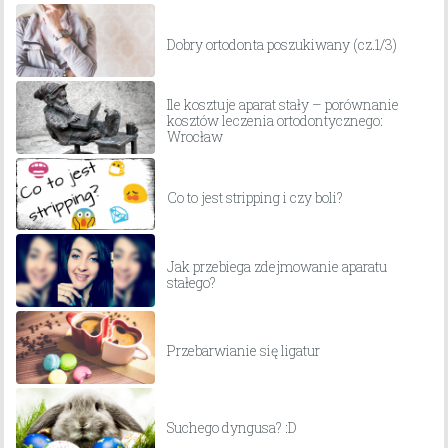
Dobry ortodonta poszukiwany (cz.1/3)
Ile kosztuje aparat stały – porównanie
kosztów leczenia ortodontycznego:
Wrocław
Co to jest stripping i czy boli?
Jak przebiega zdejmowanie aparatu
stałego?
Przebarwianie się ligatur
Suchego dyngusa? :D