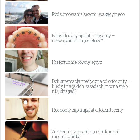
Podsumowanie sezonu wakacyjnego
Niewidoczny aparat lingwalny –
rozwiązanie dla „estetów”?
Niefortunnie równy zgryz
Dokumentacja medyczna od ortodonty –
kiedy i na jakich zasadach można się o
nią ubiegać?
Ruchomy ząb a aparat ortodontyczny
Zgłoszenia z ostatniego konkursu i
niespodzianka