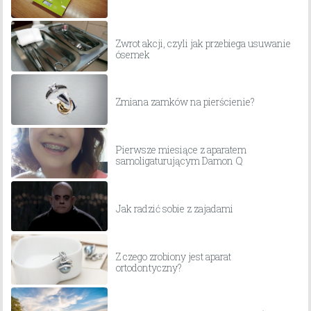
Zwrot akcji, czyli jak przebiega usuwanie
ósemek
Zmiana zamków na pierścienie?
Pierwsze miesiące z aparatem
samoligaturującym Damon Q
Jak radzić sobie z zajadami
Z czego zrobiony jest aparat
ortodontyczny?