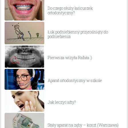
Do czego służy łańcuszek
ortodontyczny?
Łuk podniebienny przyrośnięty do
podniebienia
Pierwsza wizyta Rafała :)
Aparat ortodontyczny w szkole
Jak leczyć afty?
Stały aparat na zęby – koszt (Warszawa)