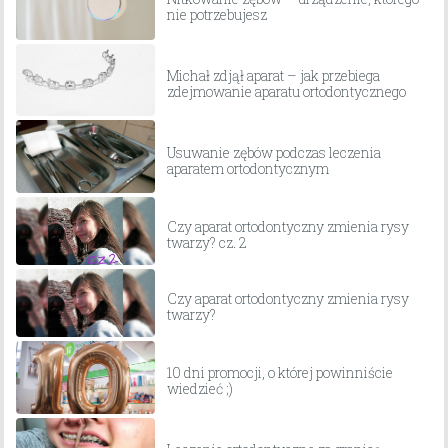
nie potrzebujesz
Michał zdjął aparat – jak przebiega
zdejmowanie aparatu ortodontycznego
Usuwanie zębów podczas leczenia
aparatem ortodontycznym
Czy aparat ortodontyczny zmienia rysy
twarzy? cz. 2
Czy aparat ortodontyczny zmienia rysy
twarzy?
10 dni promocji, o której powinniście
wiedzieć ;)