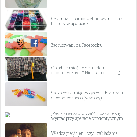
Czy można samodzielnie wymieniać
ligatury w aparacie?
Zadrutowani na Facebook’u!
Obiad na mieście z aparatem
ortodontycznym? Nie ma problemu ;)
Szczoteczki międzyzębowe do aparatu
ortodontycznego (wyciory)
„Pasta kiwi ząb ożywi?” – Jaką pastę
wybrać przy aparacie ortodontycznym?
Władca pierścieni, czyli zakładanie