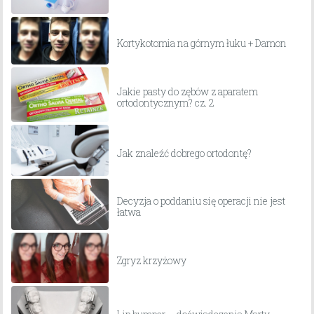
Kortykotomia na górnym łuku + Damon
Jakie pasty do zębów z aparatem
ortodontycznym? cz. 2
Jak znaleźć dobrego ortodontę?
Decyzja o poddaniu się operacji nie jest
łatwa
Zgryz krzyżowy