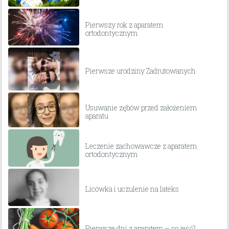
Pierwszy rok z aparatem
ortodontycznym
Pierwsze urodziny Zadrutowanych
Usuwanie zębów przed założeniem
aparatu
Leczenie zachowawcze z aparatem
ortodontycznym
Licówka i uczulenie na lateks
Pierwsze dni z aparatem – co jeść?