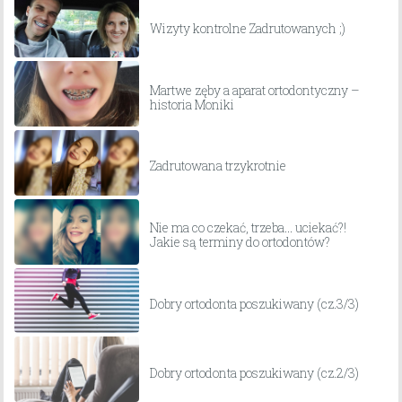
Wizyty kontrolne Zadrutowanych ;)
Martwe zęby a aparat ortodontyczny –
historia Moniki
Zadrutowana trzykrotnie
Nie ma co czekać, trzeba… uciekać?!
Jakie są terminy do ortodontów?
Dobry ortodonta poszukiwany (cz.3/3)
Dobry ortodonta poszukiwany (cz.2/3)