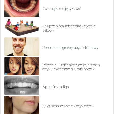
Co to są kolce językowe?
Jak przebiega zabieg piaskowania
zębów?
Pozornie niegroźny ubytek klinowy
Progenia – zbiór najodważniejszych
artykułów naszych Czytelniczek
Aparat Invisalign
Kilka słów więcej o kortykotomii