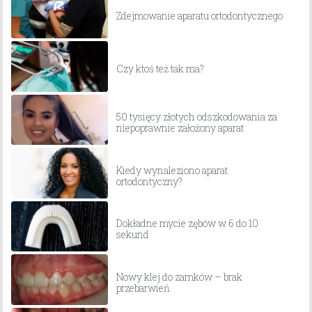
Zdejmowanie aparatu ortodontycznego
Czy ktoś też tak ma?
50 tysięcy złotych odszkodowania za
niepoprawnie założony aparat
Kiedy wynaleziono aparat
ortodontyczny?
Dokładne mycie zębów w 6 do 10
sekund
Nowy klej do zamków – brak
przebarwień