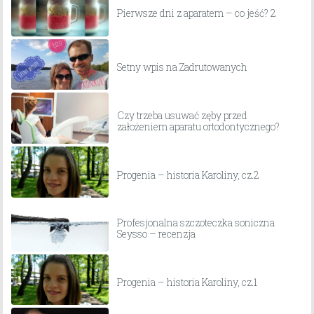
Pierwsze dni z aparatem – co jeść? 2
Setny wpis na Zadrutowanych
Czy trzeba usuwać zęby przed
założeniem aparatu ortodontycznego?
Progenia – historia Karoliny, cz.2
Profesjonalna szczoteczka soniczna
Seysso – recenzja
Progenia – historia Karoliny, cz.1