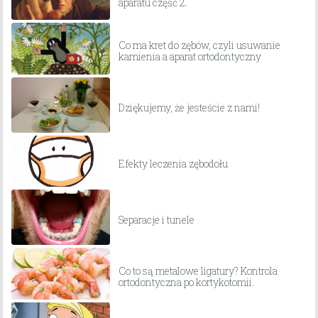
aparatu część 2.
Co ma kret do zębów, czyli usuwanie
kamienia a aparat ortodontyczny
Dziękujemy, że jesteście z nami!
Efekty leczenia zębodołu
Separacje i tunele
Co to są metalowe ligatury? Kontrola
ortodontyczna po kortykotomii.