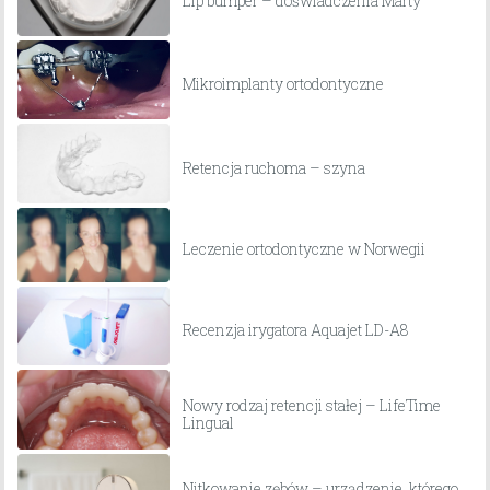
Lip bumper – doświadczenia Marty
Mikroimplanty ortodontyczne
Retencja ruchoma – szyna
Leczenie ortodontyczne w Norwegii
Recenzja irygatora Aquajet LD-A8
Nowy rodzaj retencji stałej – LifeTime
Lingual
Nitkowanie zębów – urządzenie, którego