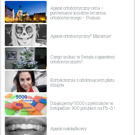
Aparat ortodontyczny cena –
porównanie kosztów leczenia
ortodontycznego – Poznań
Aparat ortodontyczny? Marzenie!
Czego unikać w Święta z aparatem
ortodontycznym?
Kortykotomia z odsłonięciem płatu
dziąsła
Dziękujemy! 5000 czytelników w
listopadzie, 900 polubień na Fb <3 !
Aparat nakładkowy