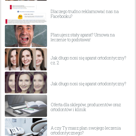
Dlaczego trudno reklamować nas na
Facebooku?
Planujesz stały aparat? Umowa na
leczenie to podstawa!
Jak długo nosi się aparat ortodontyczny?
cz. 2
Jak długo nosi się aparat ortodontyczny?
Oferta dla sklepów, producentów oraz
ortodontów i klinik
A czy Ty masz plan swojego leczenia
ortodontycznego?