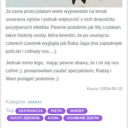
Ja sama przeczytałam wiele wypowiedzi na temat
usuwania zębów i jednak większość z nich dowodziła
pozytywnych efektów. Pewnie podobnie jak Wy czytałam
także historię osoby, która twierdzi, że po usunięciu
czterech czwórek wygląda jak Baba Jaga (ma zapadnięte
policzki i cofnięty nos….).
Jednak mimo tego, mając pewne obawy, że i mi się nos
cofnie ;), postanowiłam zaufać specjalistom. Radzę i
Wam postąpić podobnie :).
Kasia / 2016-05-15
Kategorie
APARAT
Tagi
EKSTRAKCJA
PIĄTKI
SKRZEP
SUCHY ZĘBODÓŁ
KASIA
USUWANIE ZĘBÓW