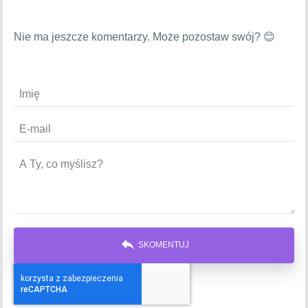
Nie ma jeszcze komentarzy. Może pozostaw swój? 😊
reply
SKOMENTUJ