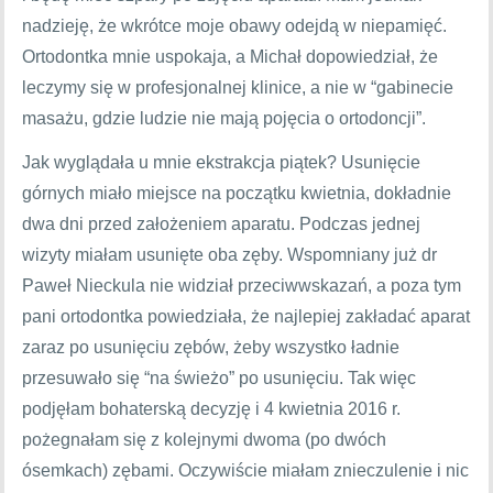
nadzieję, że wkrótce moje obawy odejdą w niepamięć.
Ortodontka mnie uspokaja, a Michał dopowiedział, że
leczymy się w profesjonalnej klinice, a nie w “gabinecie
masażu, gdzie ludzie nie mają pojęcia o ortodoncji”.
Jak wyglądała u mnie ekstrakcja piątek? Usunięcie
górnych miało miejsce na początku kwietnia, dokładnie
dwa dni przed założeniem aparatu. Podczas jednej
wizyty miałam usunięte oba zęby. Wspomniany już dr
Paweł Nieckula nie widział przeciwwskazań, a poza tym
pani ortodontka powiedziała, że najlepiej zakładać aparat
zaraz po usunięciu zębów, żeby wszystko ładnie
przesuwało się “na świeżo” po usunięciu. Tak więc
podjęłam bohaterską decyzję i 4 kwietnia 2016 r.
pożegnałam się z kolejnymi dwoma (po dwóch
ósemkach) zębami. Oczywiście miałam znieczulenie i nic