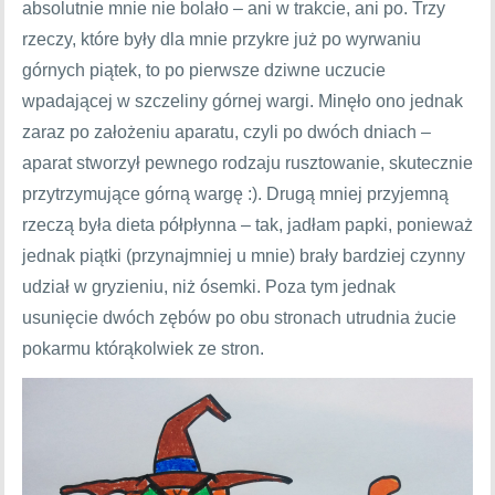
absolutnie mnie nie bolało – ani w trakcie, ani po. Trzy
rzeczy, które były dla mnie przykre już po wyrwaniu
górnych piątek, to po pierwsze dziwne uczucie
wpadającej w szczeliny górnej wargi. Minęło ono jednak
zaraz po założeniu aparatu, czyli po dwóch dniach –
aparat stworzył pewnego rodzaju rusztowanie, skutecznie
przytrzymujące górną wargę :). Drugą mniej przyjemną
rzeczą była dieta półpłynna – tak, jadłam papki, ponieważ
jednak piątki (przynajmniej u mnie) brały bardziej czynny
udział w gryzieniu, niż ósemki. Poza tym jednak
usunięcie dwóch zębów po obu stronach utrudnia żucie
pokarmu którąkolwiek ze stron.