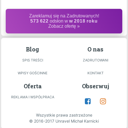
Zareklamuj się na Zadrutowanych!
573 622
odsłon w
w 2018 roku
Zobacz ofertę »
Blog
O nas
SPIS TREŚCI
ZADRUTOWANI
WPISY GOŚCINNE
KONTAKT
Oferta
Obserwuj
REKLAMA I WSPÓŁPRACA
Wszystkie prawa zastrzeżone
© 2016-2017 Unravel Michał Karnicki