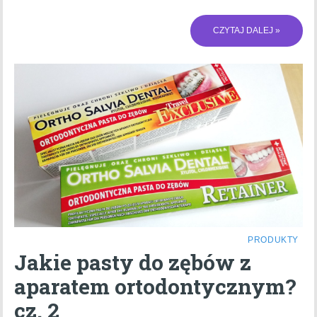
CZYTAJ DALEJ »
PRODUKTY
Jakie pasty do zębów z
aparatem ortodontycznym?
cz. 2