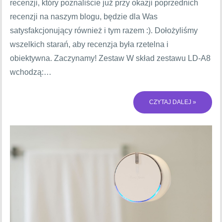
recenzji, który poznaliście już przy okazji poprzednich
recenzji na naszym blogu, będzie dla Was
satysfakcjonujący również i tym razem :). Dołożyliśmy
wszelkich starań, aby recenzja była rzetelna i
obiektywna. Zaczynamy! Zestaw W skład zestawu LD-A8
wchodzą:…
CZYTAJ DALEJ »