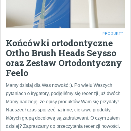
PRODUKTY
Końcówki ortodontyczne
Ortho Brush Heads Seysso
oraz Zestaw Ortodontyczny
Feelo
Mamy dzisiaj dla Was nowość :). Po wielu Waszych
pytaniach o irygatory, podjęliśmy się recenzji już dwóch.
Mamy nadzieję, że opisy produktów Wam się przydały!
Nadszedł czas spojrzeć na inne, ciekawe produkty,
których grupą docelową są zadrutowani. O czym zatem
dzisiaj? Zapraszamy do przeczytania recenzji nowości,