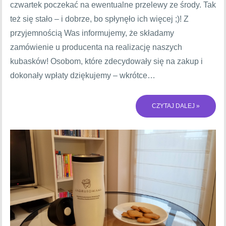
czwartek poczekać na ewentualne przelewy ze środy. Tak
też się stało – i dobrze, bo spłynęło ich więcej ;)! Z
przyjemnością Was informujemy, że składamy
zamówienie u producenta na realizację naszych
kubasków! Osobom, które zdecydowały się na zakup i
dokonały wpłaty dziękujemy – wkrótce…
CZYTAJ DALEJ »