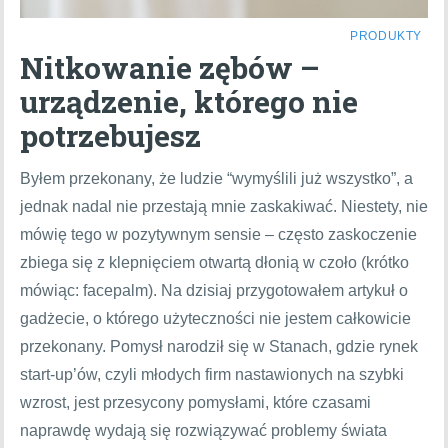
PRODUKTY
Nitkowanie zębów –
urządzenie, którego nie
potrzebujesz
Byłem przekonany, że ludzie “wymyślili już wszystko”, a
jednak nadal nie przestają mnie zaskakiwać. Niestety, nie
mówię tego w pozytywnym sensie – często zaskoczenie
zbiega się z klepnięciem otwartą dłonią w czoło (krótko
mówiąc: facepalm). Na dzisiaj przygotowałem artykuł o
gadżecie, o którego użyteczności nie jestem całkowicie
przekonany. Pomysł narodził się w Stanach, gdzie rynek
start-up’ów, czyli młodych firm nastawionych na szybki
wzrost, jest przesycony pomysłami, które czasami
naprawdę wydają się rozwiązywać problemy świata