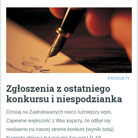
PRODUKTY
Zgłoszenia z ostatniego
konkursu i niespodzianka
Dzisiaj na Zadrutowanych nieco luźniejszy wpis.
Zapewne większość z Was kojarzy, że odbył się
niedawno na naszej stronie konkurs (wyniki tutaj).
Nagrodą główną był irygator Aquajet LD-A8,