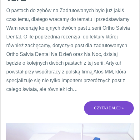
O pastach do zębów na Zadrutowanych było już jakiś
czas temu, dlatego wracamy do tematu i przedstawiamy
Wam recenzję kolejnych dwóch past z serii Ortho Salvia
Dental. O ile poprzednia recenzja, do lektury której
również zachęcamy, dotyczyła past dla zadrutowanych
Ortho Salvia Dental Na Dzień oraz Na Noc, dzisiaj
będzie o kolejnych dwóch pastach z tej serii. Artykuł
powstał przy współpracy z polską firmą Atos MM, która
specjalizuje się nie tylko importem przeróżnych past z
całego świata, ale również ich…
CZYTAJ DALEJ »