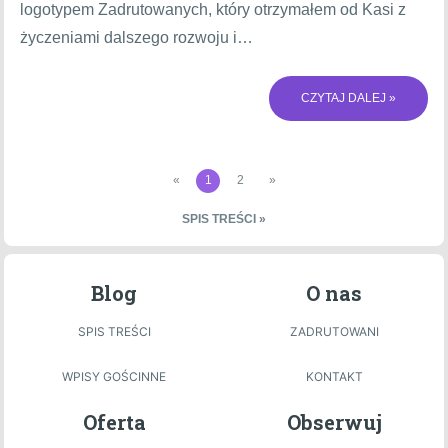
logotypem Zadrutowanych, który otrzymałem od Kasi z
życzeniami dalszego rozwoju i…
CZYTAJ DALEJ »
«
1
2
»
SPIS TREŚCI »
Blog
O nas
SPIS TREŚCI
ZADRUTOWANI
WPISY GOŚCINNE
KONTAKT
Oferta
Obserwuj