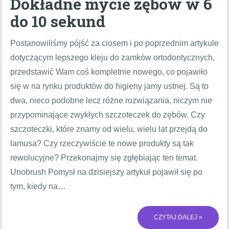
Dokładne mycie zębów w 6
do 10 sekund
Postanowiliśmy pójść za ciosem i po poprzednim artykule
dotyczącym lepszego kleju do zamków ortodontycznych,
przedstawić Wam coś kompletnie nowego, co pojawiło
się w na rynku produktów do higieny jamy ustnej. Są to
dwa, nieco podobne lecz różne rozwiązania, niczym nie
przypominające zwykłych szczoteczek do zębów. Czy
szczoteczki, które znamy od wielu, wielu lat przejdą do
lamusa? Czy rzeczywiście te nowe produkty są tak
rewolucyjne? Przekonajmy się zgłębiając ten temat.
Unobrush Pomysł na dzisiejszy artykuł pojawił się po
tym, kiedy na…
CZYTAJ DALEJ »