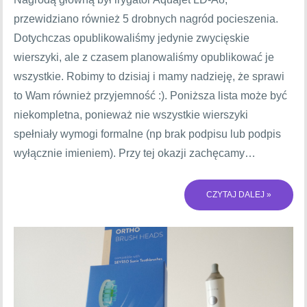
przewidziano również 5 drobnych nagród pocieszenia.
Dotychczas opublikowaliśmy jedynie zwycięskie
wierszyki, ale z czasem planowaliśmy opublikować je
wszystkie. Robimy to dzisiaj i mamy nadzieję, że sprawi
to Wam również przyjemność :). Poniższa lista może być
niekompletna, ponieważ nie wszystkie wierszyki
spełniały wymogi formalne (np brak podpisu lub podpis
wyłącznie imieniem). Przy tej okazji zachęcamy…
CZYTAJ DALEJ »