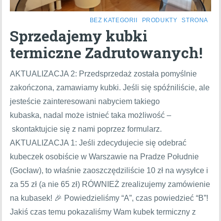
BEZ KATEGORII
PRODUKTY
STRONA
Sprzedajemy kubki
termiczne Zadrutowanych!
AKTUALIZACJA 2: Przedsprzedaż została pomyślnie
zakończona, zamawiamy kubki. Jeśli się spóźniliście, ale
jesteście zainteresowani nabyciem takiego
kubaska, nadal może istnieć taka możliwość –
skontaktujcie się z nami poprzez formularz.
AKTUALIZACJA 1: Jeśli zdecydujecie się odebrać
kubeczek osobiście w Warszawie na Pradze Południe
(Gocław), to właśnie zaoszczędziliście 10 zł na wysyłce i
za 55 zł (a nie 65 zł) RÓWNIEŻ zrealizujemy zamówienie
na kubasek! 🎉 Powiedzieliśmy “A”, czas powiedzieć “B”!
Jakiś czas temu pokazaliśmy Wam kubek termiczny z