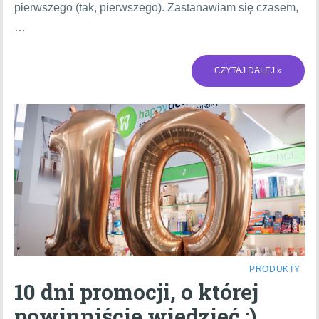
pierwszego (tak, pierwszego). Zastanawiam się czasem,
…
CZYTAJ DALEJ »
PRODUKTY
10 dni promocji, o której
powinniście wiedzieć ;)