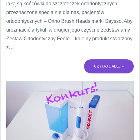
jaką są końcówki do szczoteczek ortodontycznych
przeznaczone specjalnie dla nas, pacjentów
ortodontycznych – Ortho Brush Heads marki Seysso. Aby
urozmaicić artykuł, w drugiej jego części przedstawiamy
Zestaw Ortodontyczny Feelo – kolejny produkt stworzony
z…
CZYTAJ DALEJ »