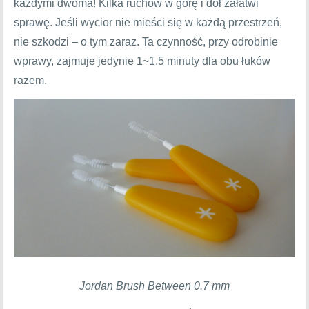
każdymi dwoma! Kilka ruchów w górę i dół załatwi
sprawę. Jeśli wycior nie mieści się w każdą przestrzeń,
nie szkodzi – o tym zaraz. Ta czynność, przy odrobinie
wprawy, zajmuje jedynie 1~1,5 minuty dla obu łuków
razem.
Jordan Brush Between 0.7 mm