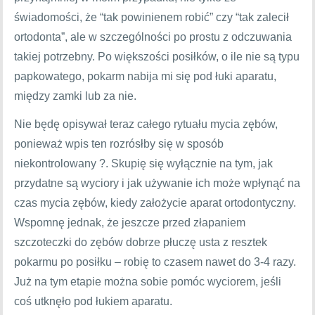
świadomości, że “tak powinienem robić” czy “tak zalecił
ortodonta”, ale w szczególności po prostu z odczuwania
takiej potrzebny. Po większości posiłków, o ile nie są typu
papkowatego, pokarm nabija mi się pod łuki aparatu,
między zamki lub za nie.
Nie będę opisywał teraz całego rytuału mycia zębów,
ponieważ wpis ten rozrósłby się w sposób
niekontrolowany ?. Skupię się wyłącznie na tym, jak
przydatne są wyciory i jak używanie ich może wpłynąć na
czas mycia zębów, kiedy założycie aparat ortodontyczny.
Wspomnę jednak, że jeszcze przed złapaniem
szczoteczki do zębów dobrze płuczę usta z resztek
pokarmu po posiłku – robię to czasem nawet do 3-4 razy.
Już na tym etapie można sobie pomóc wyciorem, jeśli
coś utknęło pod łukiem aparatu.