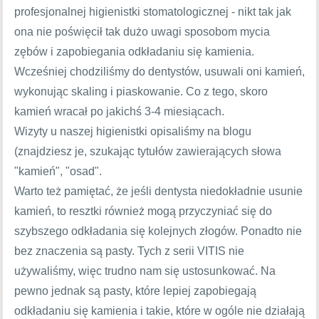
profesjonalnej higienistki stomatologicznej - nikt tak jak
ona nie poświęcił tak dużo uwagi sposobom mycia
zębów i zapobiegania odkładaniu się kamienia.
Wcześniej chodziliśmy do dentystów, usuwali oni kamień,
wykonując skaling i piaskowanie. Co z tego, skoro
kamień wracał po jakichś 3-4 miesiącach.
Wizyty u naszej higienistki opisaliśmy na blogu
(znajdziesz je, szukając tytułów zawierających słowa
"kamień", "osad".
Warto też pamiętać, że jeśli dentysta niedokładnie usunie
kamień, to resztki również mogą przyczyniać się do
szybszego odkładania się kolejnych złogów. Ponadto nie
bez znaczenia są pasty. Tych z serii VITIS nie
używaliśmy, więc trudno nam się ustosunkować. Na
pewno jednak są pasty, które lepiej zapobiegają
odkładaniu się kamienia i takie, które w ogóle nie działają