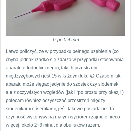
Tepe 0.4 mm
Łatwo policzyć, że w przypadku pełnego uzębienia (co
chyba jednak rzadko się zdarza w przypadku stosowania
aparatu ortodontycznego), takich przestrzeni
międzyzębowych jest 15 w każdym łuku 😀 Czasem łuk
aparatu może sięgać jedynie do szóstek czy siódemek,
ale z oczywistych względów (jak i “po prostu przy okazji”)
polecam również oczyszczać przestrzeń między
siódemkami i ósemkami, jeśli takowe posiadacie. Ta
czynność wykonywana małym wyciorem zajmuje nieco
więcej, około 2~3 minut dla obu łuków razem.