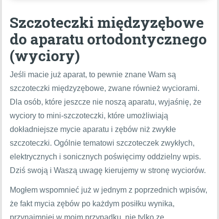
Szczoteczki międzyzębowe
do aparatu ortodontycznego
(wyciory)
Jeśli macie już aparat, to pewnie znane Wam są
szczoteczki międzyzębowe, zwane również wyciorami.
Dla osób, które jeszcze nie noszą aparatu, wyjaśnię, że
wyciory to mini-szczoteczki, które umożliwiają
dokładniejsze mycie aparatu i zębów niż zwykłe
szczoteczki. Ogólnie tematowi szczoteczek zwykłych,
elektrycznych i sonicznych poświęcimy oddzielny wpis.
Dziś swoją i Waszą uwagę kierujemy w stronę wyciorów.
Mogłem wspomnieć już w jednym z poprzednich wpisów,
że fakt mycia zębów po każdym posiłku wynika,
przynajmniej w moim przypadku, nie tylko ze