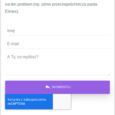
na ten problem (np. silnie przeciwpróchnicza pasta
Elmex).
reply
SKOMENTUJ