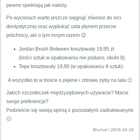
pewno spełniają jak należy.
Po wyciorach warto jeszcze sięgnąć również do nici
dentystycznej oraz wypłukać usta płynem przeciw
próchnicy, ale o tym innym razem 😉
Jordan Brush Between kosztowały 19,95 zł
(ilości sztuk w opakowaniu nie podano, około 8).
Tepe kosztowały 19,90 (w opakowaniu 8 sztuk).
A wszystko to w trosce o piękne i zdrowe zęby na lata 🙂
Jakich szczoteczek międzyzębowych używacie? Macie
swoje preferencje?
Podzielcie się swoją opinią z pozostałymi zadrutowanymi
🙂
Michał / 2016-10-10