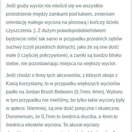
Jeśli gruby wycior nie mieścił się we wszystkie
przestrzenie między zamkami pod łukiem, zmieniam
orientację małego wyciora na pionową i kończę dzieło
czyszczenia ;). Z dużym prawdopodobieństwem
będziecie robić tak samo w przypadku przednich zębów
żuchwy (czyli przednich dolnych), jako że są one dość
małe (i częściej pokrzywione), a zamki są bardzo blisko
siebie, nie pozostawiając miejsca na większy wycior.
Jeśli chodzi o firmy tych akcesoriów, z których oboje z
Kasią korzystamy, to w przypadku większych wyciorów
padło na Jordan Brush Between (0,7mm; 4mm). Wyboru
w tym przypadku nie mieliśmy, bo tylko takie wyciory były
w aptece. Niemniej, są one dość poręczne i skuteczne.
Domniemam, że 0,7mm to średnica drucika, a 4mm to
średnica włosków wyciora. Te akurat wyciory