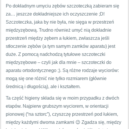
Po dokładnym umyciu zębów szczoteczką zabieram się
za… jeszcze dokładniejsze ich oczyszczenie ;D!
Szczoteczka, jaka by nie była, nie sięga w przestrzeń
międzyzębową. Trudno również umyć nią dokładnie
przestrzeń między zębem a łukiem, zwłaszcza jeśli
stłoczenie zębów (a tym samym zamków aparatu) jest
duże. Z pomocą nadchodzą tytułowe szczoteczki
międzyzębowe – czyli jak dla mnie – szczoteczki do
aparatu ortodontycznego ;). Są różne rodzaje wyciorów:
mogą się one różnić nie tylko rozmiarem (głównie
średnicą i długością), ale i kształtem.
Ta część higieny składa się w moim przypadku z dwóch
etapów. Najpierw grubszym wyciorem, w orientacji
pionowej (“na sztorc”), czyszczę przestrzeń pod łukiem,
między każdymi dwoma zamkami 😉 Zgadza się, między