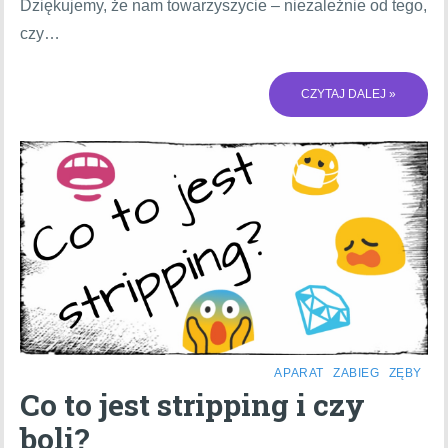
Dziękujemy, że nam towarzyszycie – niezależnie od tego,
czy…
CZYTAJ DALEJ »
APARAT
ZABIEG
ZĘBY
Co to jest stripping i czy
boli?