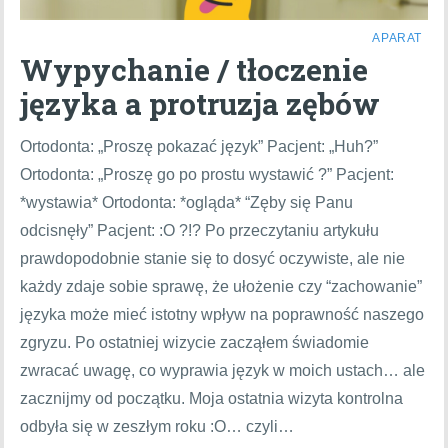
APARAT
Wypychanie / tłoczenie
języka a protruzja zębów
Ortodonta: „Proszę pokazać język” Pacjent: „Huh?”
Ortodonta: „Proszę go po prostu wystawić ?” Pacjent:
*wystawia* Ortodonta: *ogląda* “Zęby się Panu
odcisnęły” Pacjent: :O ?!? Po przeczytaniu artykułu
prawdopodobnie stanie się to dosyć oczywiste, ale nie
każdy zdaje sobie sprawę, że ułożenie czy “zachowanie”
języka może mieć istotny wpływ na poprawność naszego
zgryzu. Po ostatniej wizycie zacząłem świadomie
zwracać uwagę, co wyprawia język w moich ustach… ale
zacznijmy od początku. Moja ostatnia wizyta kontrolna
odbyła się w zeszłym roku :O… czyli…