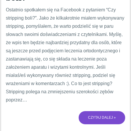
Ostatnio spotkałem się na Facebook z pytaniem “Czy
stripping boli?”. Jako że kilkakrotnie miałem wykonywany
stripping, pomyślałem, że warto podzielić się w paru
słowach swoimi doświadczeniami z czytelnikami. Myślę,
że wpis ten będzie najbardziej przydatny dla osób, które
są jeszcze przed podjęciem leczenia ortodontycznego i
zastanawiają się, co się składa na leczenie poza
założeniem aparatu i wizytami kontrolnymi. Jeśli
miałaś/eś wykonywany również stripping, podziel się
wrażeniami w komentarzach :). Co to jest stripping?
Stripping polega na zmniejszeniu szerokości zębów
poprzez…
CZYTAJ DALEJ »