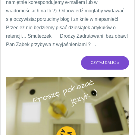
namiętnie korespondujemy e-mailem lub w
wiadomościach na fb ?). Odpowiedź mogłaby wydawać
się oczywista: porzucimy blog i zniknie w niepamięć!
Przecież nie będziemy pisać dziesiątek artykułów o
retencji… Smuteczek Drodzy Zadrutowani, bez obaw!
Pan Ząbek przybywa z wyjaśnieniami ? …
CZYTAJ DALEJ »