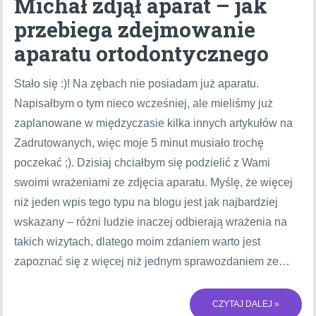
Michał zdjął aparat – jak
przebiega zdejmowanie
aparatu ortodontycznego
Stało się :)! Na zębach nie posiadam już aparatu.
Napisałbym o tym nieco wcześniej, ale mieliśmy już
zaplanowane w międzyczasie kilka innych artykułów na
Zadrutowanych, więc moje 5 minut musiało trochę
poczekać ;). Dzisiaj chciałbym się podzielić z Wami
swoimi wrażeniami ze zdjęcia aparatu. Myślę, że więcej
niż jeden wpis tego typu na blogu jest jak najbardziej
wskazany – różni ludzie inaczej odbierają wrażenia na
takich wizytach, dlatego moim zdaniem warto jest
zapoznać się z więcej niż jednym sprawozdaniem ze…
CZYTAJ DALEJ »