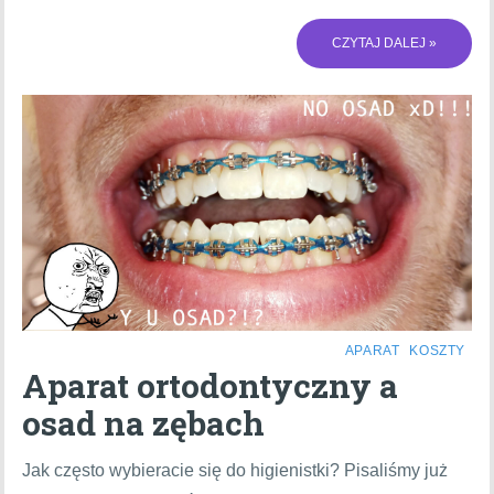
CZYTAJ DALEJ »
APARAT
KOSZTY
Aparat ortodontyczny a
osad na zębach
Jak często wybieracie się do higienistki? Pisaliśmy już