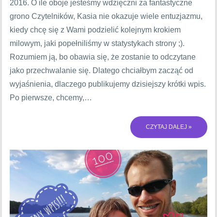
2016. O ile oboje jesteśmy wdzięczni za fantastyczne
grono Czytelników, Kasia nie okazuje wiele entuzjazmu,
kiedy chcę się z Wami podzielić kolejnym krokiem
milowym, jaki popełniliśmy w statystykach strony ;).
Rozumiem ją, bo obawia się, że zostanie to odczytane
jako przechwalanie się. Dlatego chciałbym zacząć od
wyjaśnienia, dlaczego publikujemy dzisiejszy krótki wpis.
Po pierwsze, chcemy,…
CZYTAJ DALEJ »