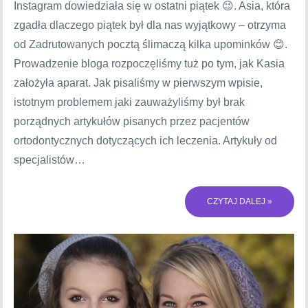
Instagram dowiedziała się w ostatni piątek 😉. Asia, która
zgadła dlaczego piątek był dla nas wyjątkowy – otrzyma
od Zadrutowanych pocztą ślimaczą kilka upominków 😊.
Prowadzenie bloga rozpoczęliśmy tuż po tym, jak Kasia
założyła aparat. Jak pisaliśmy w pierwszym wpisie,
istotnym problemem jaki zauważyliśmy był brak
porządnych artykułów pisanych przez pacjentów
ortodontycznych dotyczących ich leczenia. Artykuły od
specjalistów…
CZYTAJ DALEJ »