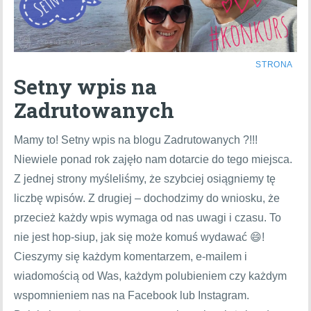
STRONA
Setny wpis na
Zadrutowanych
Mamy to! Setny wpis na blogu Zadrutowanych ?!!!
Niewiele ponad rok zajęło nam dotarcie do tego miejsca.
Z jednej strony myśleliśmy, że szybciej osiągniemy tę
liczbę wpisów. Z drugiej – dochodzimy do wniosku, że
przecież każdy wpis wymaga od nas uwagi i czasu. To
nie jest hop-siup, jak się może komuś wydawać 😄!
Cieszymy się każdym komentarzem, e-mailem i
wiadomością od Was, każdym polubieniem czy każdym
wspomnieniem nas na Facebook lub Instagram.