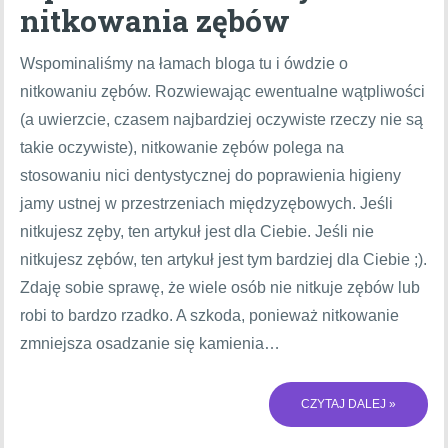
nitkowania zębów
Wspominaliśmy na łamach bloga tu i ówdzie o
nitkowaniu zębów. Rozwiewając ewentualne wątpliwości
(a uwierzcie, czasem najbardziej oczywiste rzeczy nie są
takie oczywiste), nitkowanie zębów polega na
stosowaniu nici dentystycznej do poprawienia higieny
jamy ustnej w przestrzeniach międzyzębowych. Jeśli
nitkujesz zęby, ten artykuł jest dla Ciebie. Jeśli nie
nitkujesz zębów, ten artykuł jest tym bardziej dla Ciebie ;).
Zdaję sobie sprawę, że wiele osób nie nitkuje zębów lub
robi to bardzo rzadko. A szkoda, ponieważ nitkowanie
zmniejsza osadzanie się kamienia…
CZYTAJ DALEJ »