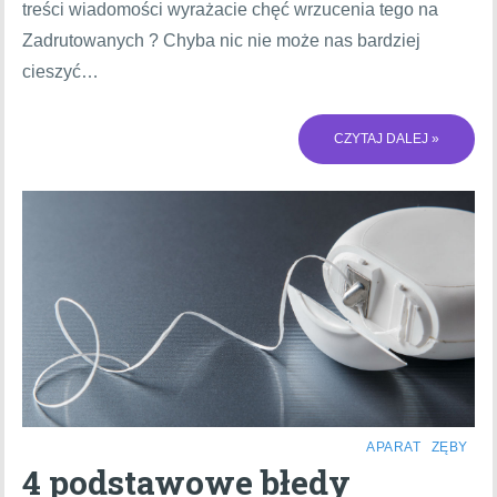
treści wiadomości wyrażacie chęć wrzucenia tego na
Zadrutowanych ? Chyba nic nie może nas bardziej
cieszyć…
CZYTAJ DALEJ »
APARAT
ZĘBY
4 podstawowe błedy