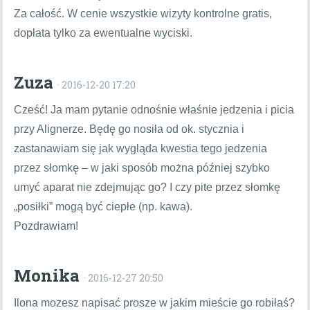
Za całość. W cenie wszystkie wizyty kontrolne gratis,
dopłata tylko za ewentualne wyciski.
Zuza
· 2016-12-20 17:20
Cześć! Ja mam pytanie odnośnie właśnie jedzenia i picia
przy Alignerze. Będę go nosiła od ok. stycznia i
zastanawiam się jak wygląda kwestia tego jedzenia
przez słomkę – w jaki sposób można później szybko
umyć aparat nie zdejmując go? I czy pite przez słomkę
„posiłki” mogą być ciepłe (np. kawa).
Pozdrawiam!
Monika
· 2016-12-27 20:50
Ilona mozesz napisać prosze w jakim mieście go robiłaś?