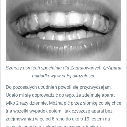
Szerszy uśmiech specjalnie dla Zadrutowanych 🙂 Aparat
nakładkowy w całej okazałości.
Do pozostałych utrudnień powoli się przyzwyczajam.
Udało mi się doprowadzić do tego, że zdejmuję aparat
tylko 2 razy dziennie. Można pić przez słomkę co się chce
(na wszelki wypadek potem i tak czyszczę aparat bez
zdejmowania) więc od 6 rano do około 19 jestem na
samych jogurtach, sokach warzywnych, kleiku z