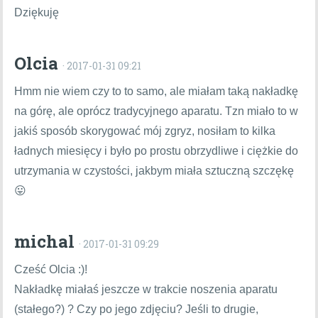
Dziękuję
Olcia
· 2017-01-31 09:21
Hmm nie wiem czy to to samo, ale miałam taką nakładkę
na górę, ale oprócz tradycyjnego aparatu. Tzn miało to w
jakiś sposób skorygować mój zgryz, nosiłam to kilka
ładnych miesięcy i było po prostu obrzydliwe i ciężkie do
utrzymania w czystości, jakbym miała sztuczną szczękę
😛
michal
· 2017-01-31 09:29
Cześć Olcia :)!
Nakładkę miałaś jeszcze w trakcie noszenia aparatu
(stałego?) ? Czy po jego zdjęciu? Jeśli to drugie,