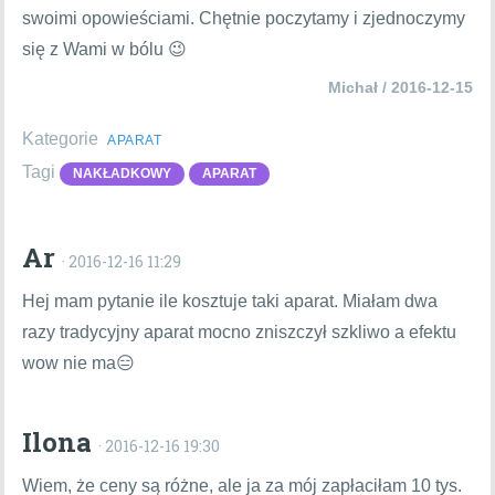
swoimi opowieściami. Chętnie poczytamy i zjednoczymy
się z Wami w bólu 😉
Michał / 2016-12-15
Kategorie
APARAT
Tagi
NAKŁADKOWY
APARAT
Ar
· 2016-12-16 11:29
Hej mam pytanie ile kosztuje taki aparat. Miałam dwa
razy tradycyjny aparat mocno zniszczył szkliwo a efektu
wow nie ma😑
Ilona
· 2016-12-16 19:30
Wiem, że ceny są różne, ale ja za mój zapłaciłam 10 tys.