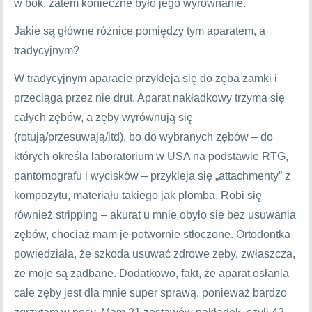
w bok, zatem konieczne było jego wyrównanie.
Jakie są główne różnice pomiędzy tym aparatem, a
tradycyjnym?
W tradycyjnym aparacie przykleja się do zęba zamki i
przeciąga przez nie drut. Aparat nakładkowy trzyma się
całych zębów, a zęby wyrównują się
(rotują/przesuwają/itd), bo do wybranych zębów – do
których określa laboratorium w USA na podstawie RTG,
pantomografu i wycisków – przykleja się „attachmenty” z
kompozytu, materiału takiego jak plomba. Robi się
również stripping – akurat u mnie obyło się bez usuwania
zębów, chociaż mam je potwornie stłoczone. Ortodontka
powiedziała, że szkoda usuwać zdrowe zęby, zwłaszcza,
że moje są zadbane. Dodatkowo, fakt, że aparat osłania
całe zęby jest dla mnie super sprawą, ponieważ bardzo