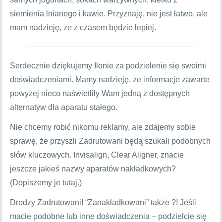
siemienia lnianego i kawie. Przyznaję, nie jest łatwo, ale
mam nadzieję, że z czasem będzie lepiej.
Serdecznie dziękujemy Ilonie za podzielenie się swoimi
doświadczeniami. Mamy nadzieję, że informacje zawarte
powyżej nieco naświetliły Wam jedną z dostępnych
alternatyw dla aparatu stałego.
Nie chcemy robić nikomu reklamy, ale zdajemy sobie
sprawę, że przyszli Zadrutowani będą szukali podobnych
słów kluczowych. Invisalign, Clear Aligner, znacie
jeszcze jakieś nazwy aparatów nakładkowych?
(Dopiszemy je tutaj.)
Drodzy Zadrutowani! “Zanakładkowani” także ?! Jeśli
macie podobne lub inne doświadczenia – podzielcie się