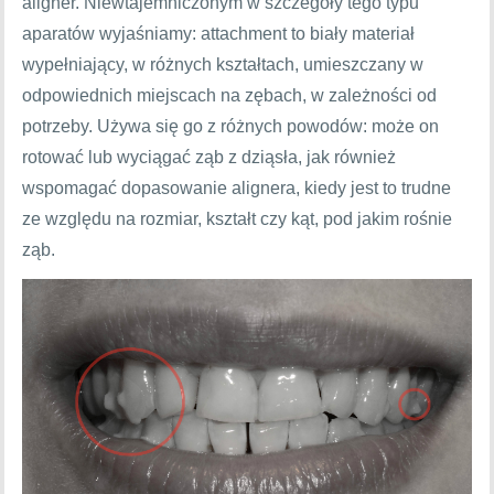
aligner. Niewtajemniczonym w szczegóły tego typu
aparatów wyjaśniamy: attachment to biały materiał
wypełniający, w różnych kształtach, umieszczany w
odpowiednich miejscach na zębach, w zależności od
potrzeby. Używa się go z różnych powodów: może on
rotować lub wyciągać ząb z dziąsła, jak również
wspomagać dopasowanie alignera, kiedy jest to trudne
ze względu na rozmiar, kształt czy kąt, pod jakim rośnie
ząb.