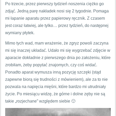
Po trzecie, przez pierwszy tydzień noszenia ciężko go
zdjąć. Jedną parę nakładek nosi się 2 tygodnie. Pomaga
mi łapanie aparatu przez papierowy ręcznik. Z czasem
jest coraz łatwiej, ale tylko… przez tydzień, do następnej
wymiany płytek.
Mimo tych wad, mam wrażenie, że zgryz powoli zaczyna
mi się inaczej układać. Udało mi się wygrzebać zdjęcie w
aparacie dokładnie z pierwszego dnia po założeniu, które
zrobiłam, żeby popytać znajomych, czy coś widać.
Ponadto aparat wymusza inną pozycję szczęki (stąd
zapewne biorą się trudności z mówieniem), ale za to nie
pozwala na napięcia mięśni, które bardzo mi utrudniały
życie. Po miesiącu widzę, że górne i dolne zęby nie są
takie „rozjechane” względem siebie 🙂