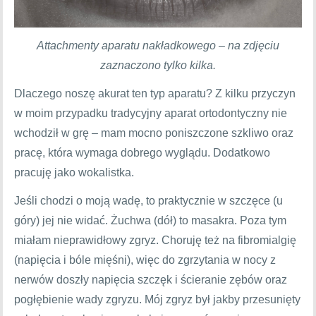
Attachmenty aparatu nakładkowego – na zdjęciu
zaznaczono tylko kilka.
Dlaczego noszę akurat ten typ aparatu? Z kilku przyczyn
w moim przypadku tradycyjny aparat ortodontyczny nie
wchodził w grę – mam mocno poniszczone szkliwo oraz
pracę, która wymaga dobrego wyglądu. Dodatkowo
pracuję jako wokalistka.
Jeśli chodzi o moją wadę, to praktycznie w szczęce (u
góry) jej nie widać. Żuchwa (dół) to masakra. Poza tym
miałam nieprawidłowy zgryz. Choruję też na fibromialgię
(napięcia i bóle mięśni), więc do zgrzytania w nocy z
nerwów doszły napięcia szczęk i ścieranie zębów oraz
pogłębienie wady zgryzu. Mój zgryz był jakby przesunięty