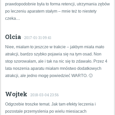
prawdopodobnie była to forma retencji, utrzymania zębów
po leczeniu aparatem stałym – mnie też to niestety
czeka…
Olcia
· 2017-01-31 09:41
Niee, miałam to jeszcze w trakcie – jakbym miała mało
atrakcji, bardzo szybko pojawia się na tym osad. Non
stop szorowałam, ale i tak na nic się to zdawało. Przez 4
lata noszenia aparatu miałam mnóstwo dodatkowych
atrakcji, ale jedno mogę powiedzieć WARTO. 🙂
Wojtek
· 2018-03-04 23:56
Odgrzebie troszke temat. Jak tam efekty leczenia i
pozostale przemyslenia po wielu miesiacach