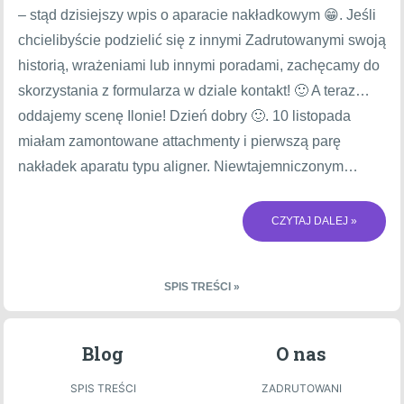
– stąd dzisiejszy wpis o aparacie nakładkowym 😁. Jeśli
chcielibyście podzielić się z innymi Zadrutowanymi swoją
historią, wrażeniami lub innymi poradami, zachęcamy do
skorzystania z formularza w dziale kontakt! 🙂 A teraz…
oddajemy scenę Ilonie! Dzień dobry 🙂. 10 listopada
miałam zamontowane attachmenty i pierwszą parę
nakładek aparatu typu aligner. Niewtajemniczonym…
CZYTAJ DALEJ »
SPIS TREŚCI »
Blog
O nas
SPIS TREŚCI
ZADRUTOWANI