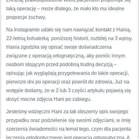
taką operację – może dlatego, że mało kto ma idealne
proporcje żuchwy.
Na Instagramie udało się nam nawiązać kontakt z Hanią,
22-letnią bohaterką poniższej historii, rozbitej na 3 wpisy.
Hania zgodziła się opisać swoje doświadczenia
związane z operacją ortognatyczną, aby pomóc innym
osobom stojącym przed podobną trudną decyzją –
opisując jak wyglądają przygotowania do takie operacji,
pierwsze dni po operacji oraz powrót do zdrowia. Już na
wstępie dodamy, że w 2 lub 3 części artykułu pojawią się
dosyć mocne zdjęcia Hani po zabiegu.
Jesteśmy wdzięczni Hani za tak obszerny opis swojego
przypadku oraz podzielenie się swoimi zdjęciami, w imię
szerzenia świadomości na temat tego, czym dla pacjenta
leczenia ortodontycznego jest operacja ortognatyczna. A