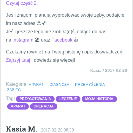
Czytaj część 2.
Jeśli znajomi planują wyprostować swoje zęby, podajcie
im nasz adres 😉💕!
Jeśli jeszcze tego nie zrobiła(e)ś, dołącz do nas
na
Instagram
🏖 oraz
Facebook
👍.
Czekamy również na Twoją historię i opis doświadczeń!
Zajrzyj tutaj
i dowiedz się więcej!
Kasia / 2017-02-20
Kategorie
APARAT
DIAGNOZA
PRZEMYŚLENIA
ZABIEG
Tagi
PRZYGOTOWANIA
LECZENIE
MOJA HISTORIA
APARAT
OPERACJA
Kasia M.
· 2017-02-20 08:38