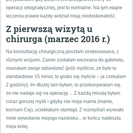
operacji ortognatycznej, jest to normalne. Na tym etapie
leczenia prawie każdy widział moją niedoskonałość.
Z pierwszą wizytą u
chirurga (marzec 2016 r.)
Na konsultację chirurgiczną poszłam zestresowana, z
różnymi wizjami. Zanim zostałam wezwana do gabinetu,
musiałam swoje odsiedzieć (jeśli myślicie, że było to
standardowe 15 minut, to grubo się mylicie – ja czekałam
2 godziny). Im dłużej tam byłam, to przekonywałam się,
że nie nadaje się na operację… Z każdą minutą byłam
coraz gorszej myśli i gdyby nie moja mama (mamo,
kocham Cię), uciekłabym stamtąd. Z rozmyślań wyrwało
mnie wywołanie mojego nazwiska…w końcu nadeszła
moja kolej.