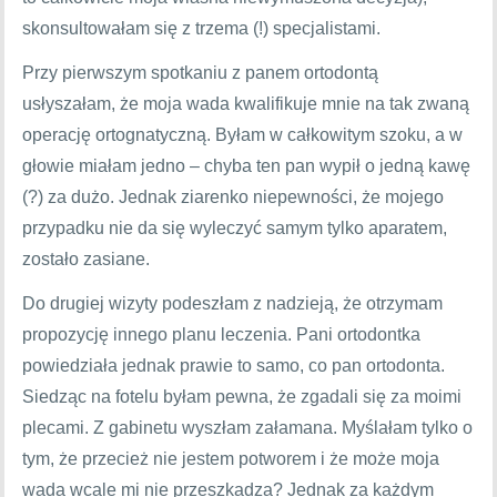
skonsultowałam się z trzema (!) specjalistami.
Przy pierwszym spotkaniu z panem ortodontą
usłyszałam, że moja wada kwalifikuje mnie na tak zwaną
operację ortognatyczną. Byłam w całkowitym szoku, a w
głowie miałam jedno – chyba ten pan wypił o jedną kawę
(?) za dużo. Jednak ziarenko niepewności, że mojego
przypadku nie da się wyleczyć samym tylko aparatem,
zostało zasiane.
Do drugiej wizyty podeszłam z nadzieją, że otrzymam
propozycję innego planu leczenia. Pani ortodontka
powiedziała jednak prawie to samo, co pan ortodonta.
Siedząc na fotelu byłam pewna, że zgadali się za moimi
plecami. Z gabinetu wyszłam załamana. Myślałam tylko o
tym, że przecież nie jestem potworem i że może moja
wada wcale mi nie przeszkadza? Jednak za każdym