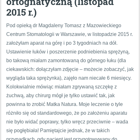
ortognatyczną (listopad
2015 r.)
Pod opieką dr Magdaleny Tomasz z Mazowieckiego
Centrum Stomatologii w Warszawie, w listopadzie 2015 r.
założyłam aparat na górę i po 3 tygodniach na dół.
Ustawienie łuków i poszerzenie podniebienia sprężyną,
bo takową miałam zamontowaną do górnego łuku (dla
ciekawskich: dołączyłam zdjęcie – możecie zobaczyć, jak
wygląda taka sprężynka), zajęło nam niecałe 6 miesięcy.
Kolokwialnie mówiąc miałam zgrywaną szczękę z
żuchwą, aby chirurg mógł je tylko ustawić tak, jak
powinna to zrobić Matka Natura. Moje leczenie o tyle
różniło się od standardowego, że po założeniu aparatu
nie było widać poprawy, tylko wręcz przeciwnie – wada
się pogłębiała! Pamiętajcie jednak, że w takich
przypadkach, gdy pacjent jest przygotowywany do