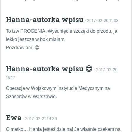
Hanna-autorka wpisu
· 2017-02-20 11:33
To tzw PROGENIA. Wysunięcie szczęki do przodu, ja
lekko jeszcze w bok miałam.
Pozdrawiam. 😊
Hanna-autorka wpisu 😊
· 2017-02-20
16:17
Operacja w Wojskowym Instytucie Medycznym na
Szaserów w Warszawie.
Ewa
· 2017-02-21 14:39
O matko… Hania jesteś dzielna! Ja właśnie czekam na