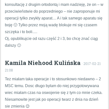
konsultację z drugim ortodontą i mam nadzieję, że on – w
przeciwieństwie do poprzedniego – nie zaproponuje mi
operacji tylko zwykły aparat… A i tak samego aparatu się
boję 🙁 Tylko przez moją wadę blokuje mi się czasem
szczęka i to boli….
Oj, opublikujcie od razu część 2 i 3, bo chcę znać ciąg
dalszy 🙂
Kamila Niehood Kulińska
· 2017-02-21
21:08
Tez miałam taka operacje i to stosunkowo niedawno – 2
MSC temu. Dosc długo byłam do niej przygotowywana
wiec miałam czas na oswojenie się z tym co mnie czeka.
Niesamowite jest jak po operacji twarz z dnia na dzień
sie zmienia 😉