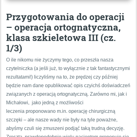
Przygotowania do operacji
– operacja ortognatyczna,
klasa szkieletowa III (cz.
1/3)
O ile nikomu nie życzymy tego, co przeszła nasza
czytelniczka (a jeśli już, to wyłącznie z tak fantastycznymi
rezultatami!) liczyliśmy na to, że prędzej czy później
będzie nam dane opublikować opis czyichś doświadczeń
związanych z operacją ortognatyczną. Zarówno mi, jak i
Michałowi, jako jedną z możliwości
leczenia proponowano m.in. operację chirurgiczną
szczęki – ale nasze wady nie były na tyle poważne,
abyśmy czuli się zmuszeni podjąć taką trudną decyzję.
Zresztą, prawdopodobnie wielu pacjentom proponuje się