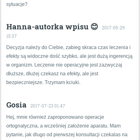
sytuacje?
Hanna-autorka wpisu 😊
· 2017-05-29
15:37
Decyzja należy do Ciebie, zabieg skraca czas leczenia i
efekty są widoczne dość szybko, ale jest dużą ingerencją
w organizm. Leczenie nie operacyjne jest zazwyczaj
dłuższe, dłużej czekasz na efekty, ale jest
bezpieczniejsze. Trzymam kciuki.
Gosia
· 2017-07-23 01:47
Hej, mnie również zaproponowano operacje
ortognatyczna, a wcześniej założenie aparatu. Mam
pytanie, jak dlugo od pierwszej konsultacji czekalas na