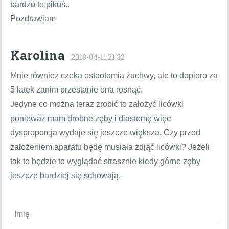
bardzo to pikuś..
Pozdrawiam
Karolina
· 2018-04-11 21:32
Mnie również czeka osteotomia żuchwy, ale to dopiero za
5 latek zanim przestanie ona rosnąć.
Jedyne co można teraz zrobić to założyć licówki
ponieważ mam drobne zęby i diastemę więc
dysproporcja wydaje się jeszcze większa. Czy przed
założeniem aparatu będę musiała zdjąć licówki? Jeżeli
tak to będzie to wyglądać strasznie kiedy górne zęby
jeszcze bardziej się schowają.