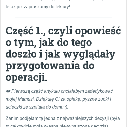
teraz już zapraszamy do lektury!
Część 1., czyli opowieść
o tym, jak do tego
doszło i jak wyglądały
przygotowania do
operacji.
❤️ Pierwszą część artykułu chciałabym zadedykować
mojej Mamusi. Dziękuję Ci za opiekę, pyszne zupki i
ucieczki ze szpitala do domu :).
Zanim podjęłam tę jedną z najważniejszych decyzji (była
to całkowicie moja własna niewymuszona decyzja),