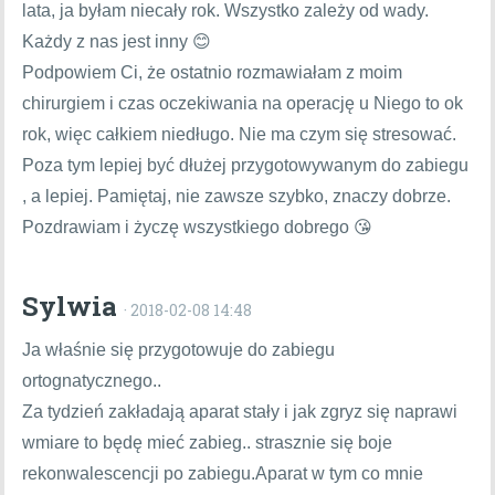
lata, ja byłam niecały rok. Wszystko zależy od wady.
Każdy z nas jest inny 😊
Podpowiem Ci, że ostatnio rozmawiałam z moim
chirurgiem i czas oczekiwania na operację u Niego to ok
rok, więc całkiem niedługo. Nie ma czym się stresować.
Poza tym lepiej być dłużej przygotowywanym do zabiegu
, a lepiej. Pamiętaj, nie zawsze szybko, znaczy dobrze.
Pozdrawiam i życzę wszystkiego dobrego 😘
Sylwia
· 2018-02-08 14:48
Ja właśnie się przygotowuje do zabiegu
ortognatycznego..
Za tydzień zakładają aparat stały i jak zgryz się naprawi
wmiare to będę mieć zabieg.. strasznie się boje
rekonwalescencji po zabiegu.Aparat w tym co mnie