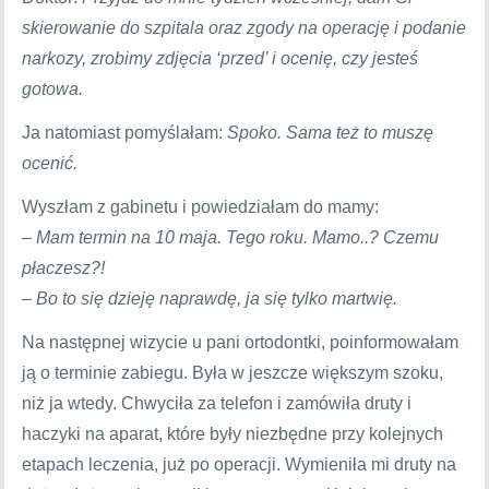
skierowanie do szpitala oraz zgody na operację i podanie
narkozy, zrobimy zdjęcia ‘przed’ i ocenię, czy jesteś
gotowa.
Ja natomiast pomyślałam:
Spoko. Sama też to muszę
ocenić.
Wyszłam z gabinetu i powiedziałam do mamy:
–
Mam termin na 10 maja. Tego roku. Mamo..? Czemu
płaczesz?!
–
Bo to się dzieję naprawdę, ja się tylko martwię.
Na następnej wizycie u pani ortodontki, poinformowałam
ją o terminie zabiegu. Była w jeszcze większym szoku,
niż ja wtedy. Chwyciła za telefon i zamówiła druty i
haczyki na aparat, które były niezbędne przy kolejnych
etapach leczenia, już po operacji. Wymieniła mi druty na