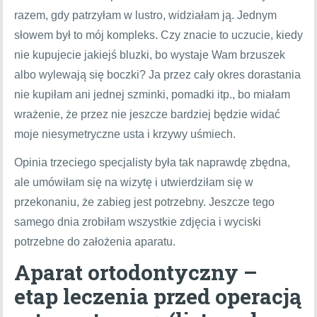
razem, gdy patrzyłam w lustro, widziałam ją. Jednym
słowem był to mój kompleks. Czy znacie to uczucie, kiedy
nie kupujecie jakiejś bluzki, bo wystaje Wam brzuszek
albo wylewają się boczki? Ja przez cały okres dorastania
nie kupiłam ani jednej szminki, pomadki itp., bo miałam
wrażenie, że przez nie jeszcze bardziej będzie widać
moje niesymetryczne usta i krzywy uśmiech.
Opinia trzeciego specjalisty była tak naprawdę zbędna,
ale umówiłam się na wizytę i utwierdziłam się w
przekonaniu, że zabieg jest potrzebny. Jeszcze tego
samego dnia zrobiłam wszystkie zdjęcia i wyciski
potrzebne do założenia aparatu.
Aparat ortodontyczny –
etap leczenia przed operacją