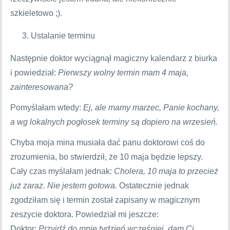
szkieletowo ;).
Ustalanie terminu
Następnie doktor wyciągnął magiczny kalendarz z biurka
i powiedział:
Pierwszy wolny termin mam 4 maja,
zainteresowana?
Pomyślałam wtedy:
Ej, ale mamy marzec, Panie kochany,
a wg lokalnych pogłosek terminy są dopiero na wrzesień.
Chyba moja mina musiała dać panu doktorowi coś do
zrozumienia, bo stwierdził, że 10 maja będzie lepszy.
Cały czas myślałam jednak:
Cholera, 10 maja to przecież
już zaraz. Nie jestem gotowa.
Ostatecznie jednak
zgodziłam się i termin został zapisany w magicznym
zeszycie doktora. Powiedział mi jeszcze:
Doktor:
Przyjdź do mnie tydzień wcześniej, dam Ci