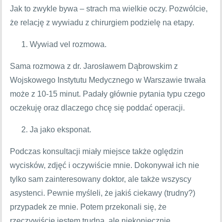
Jak to zwykle bywa – strach ma wielkie oczy. Pozwólcie,
że relację z wywiadu z chirurgiem podzielę na etapy.
Wywiad vel rozmowa.
Sama rozmowa z dr. Jarosławem Dąbrowskim z
Wojskowego Instytutu Medycznego w Warszawie trwała
może z 10-15 minut. Padały głównie pytania typu czego
oczekuję oraz dlaczego chcę się poddać operacji.
Ja jako eksponat.
Podczas konsultacji miały miejsce także oględzin
wycisków, zdjęć i oczywiście mnie. Dokonywał ich nie
tylko sam zainteresowany doktor, ale także wszyscy
asystenci. Pewnie myśleli, że jakiś ciekawy (trudny?)
przypadek ze mnie. Potem przekonali się, że
rzeczywiście jestem trudna, ale niekoniecznie