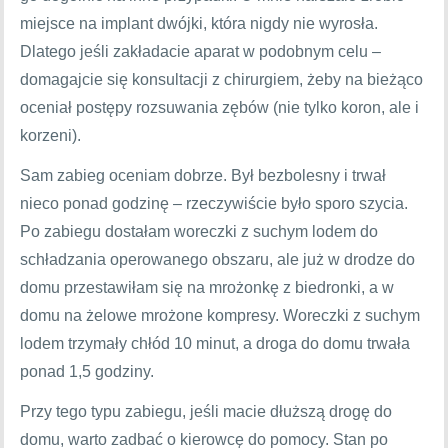
miejsce na implant dwójki, która nigdy nie wyrosła.
Dlatego jeśli zakładacie aparat w podobnym celu –
domagajcie się konsultacji z chirurgiem, żeby na bieżąco
oceniał postępy rozsuwania zębów (nie tylko koron, ale i
korzeni).
Sam zabieg oceniam dobrze. Był bezbolesny i trwał
nieco ponad godzinę – rzeczywiście było sporo szycia.
Po zabiegu dostałam woreczki z suchym lodem do
schładzania operowanego obszaru, ale już w drodze do
domu przestawiłam się na mrożonkę z biedronki, a w
domu na żelowe mrożone kompresy. Woreczki z suchym
lodem trzymały chłód 10 minut, a droga do domu trwała
ponad 1,5 godziny.
Przy tego typu zabiegu, jeśli macie dłuższą drogę do
domu, warto zadbać o kierowcę do pomocy. Stan po