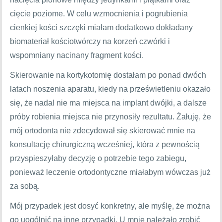
cięcie poziome. W celu wzmocnienia i pogrubienia
cienkiej kości szczęki miałam dodatkowo dokładany
biomateriał kościotwórczy na korzeń czwórki i
wspomniany nacinany fragment kości.
Skierowanie na kortykotomię dostałam po ponad dwóch
latach noszenia aparatu, kiedy na prześwietleniu okazało
się, że nadal nie ma miejsca na implant dwójki, a dalsze
próby robienia miejsca nie przynosiły rezultatu. Żałuję, że
mój ortodonta nie zdecydował się skierować mnie na
konsultację chirurgiczną wcześniej, która z pewnością
przyspieszyłaby decyzję o potrzebie tego zabiegu,
ponieważ leczenie ortodontyczne miałabym wówczas już
za sobą.
Mój przypadek jest dosyć konkretny, ale myślę, że można
go uogólnić na inne przypadki. U mnie należało zrobić