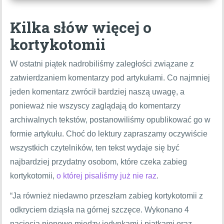
Kilka słów więcej o
kortykotomii
W ostatni piątek nadrobiliśmy zaległości związane z
zatwierdzaniem komentarzy pod artykułami. Co najmniej
jeden komentarz zwrócił bardziej naszą uwagę, a
ponieważ nie wszyscy zaglądają do komentarzy
archiwalnych tekstów, postanowiliśmy opublikować go w
formie artykułu. Choć do lektury zapraszamy oczywiście
wszystkich czytelników, ten tekst wydaje się być
najbardziej przydatny osobom, które czeka zabieg
kortykotomii,
o której
pisaliśmy
już nie raz
.
“Ja również niedawno przeszłam zabieg kortykotomii z
odkryciem dziąsła na górnej szczęce. Wykonano 4
nacięcia pionowe między jedynkami i piątkami oraz