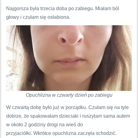
Najgorsza była trzecia doba po zabiegu. Miałam ból
głowy i czułam się osłabiona.
Opuchlizna w czwarty dzień po zabiegu
W czwartą dobę było już w porządku. Czułam się na tyle
dobrze, że spakowałam dzieciaki i ruszyłam sama autem
w około 2 godziny drogi na wieś do
przyjaciółki. Wkrótce opuchlizna zaczęła schodzić.