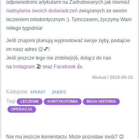
odpowiednimi artykułami na Zadrutowanych jak również
nadsyłania swoich doświadczeń
związanych ze swoim
leczeniem ortodontycznym :). Tymczasem, życzymy Wam
miłego tygodnia!
Jeśli znajomi planują wyprostować swoje zęby, podajcie
im nasz adres 😉💕!
Jeśli jeszcze tego nie zrobiła(e)ś, dołącz do nas
na
Instagram
🏖 oraz
Facebook
👍.
Michał / 2018-09-10
Kategorie
APARAT
ZABIEG
Tagi
LECZENIE
KORTYKOTOMIA
MOJA HISTORIA
OPERACJA
Nie ma jeszcze komentarzy. Może pozostaw swój? 😊