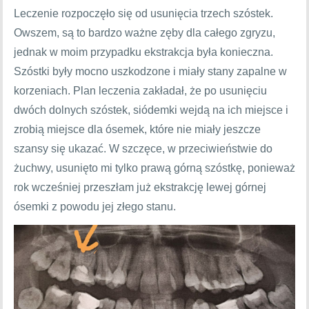
Leczenie rozpoczęło się od usunięcia trzech szóstek.
Owszem, są to bardzo ważne zęby dla całego zgryzu,
jednak w moim przypadku ekstrakcja była konieczna.
Szóstki były mocno uszkodzone i miały stany zapalne w
korzeniach. Plan leczenia zakładał, że po usunięciu
dwóch dolnych szóstek, siódemki wejdą na ich miejsce i
zrobią miejsce dla ósemek, które nie miały jeszcze
szansy się ukazać. W szczęce, w przeciwieństwie do
żuchwy, usunięto mi tylko prawą górną szóstkę, ponieważ
rok wcześniej przeszłam już ekstrakcję lewej górnej
ósemki z powodu jej złego stanu.