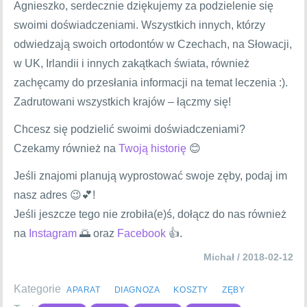
Agnieszko, serdecznie dziękujemy za podzielenie się
swoimi doświadczeniami. Wszystkich innych, którzy
odwiedzają swoich ortodontów w Czechach, na Słowacji,
w UK, Irlandii i innych zakątkach świata, również
zachęcamy do przesłania informacji na temat leczenia :).
Zadrutowani wszystkich krajów – łączmy się!
Chcesz się podzielić swoimi doświadczeniami?
Czekamy również na
Twoją historię
😊
Jeśli znajomi planują wyprostować swoje zęby, podaj im
nasz adres 😉💕!
Jeśli jeszcze tego nie zrobiła(e)ś, dołącz do nas również
na
Instagram
🌅 oraz
Facebook
👍.
Michał / 2018-02-12
Kategorie
APARAT
DIAGNOZA
KOSZTY
ZĘBY