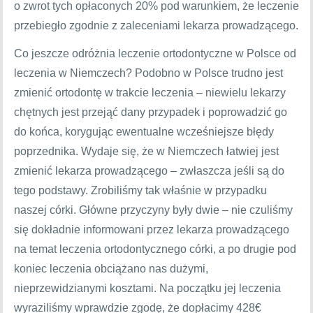
o zwrot tych opłaconych 20% pod warunkiem, że leczenie
przebiegło zgodnie z zaleceniami lekarza prowadzącego.
Co jeszcze odróżnia leczenie ortodontyczne w Polsce od
leczenia w Niemczech? Podobno w Polsce trudno jest
zmienić ortodontę w trakcie leczenia – niewielu lekarzy
chętnych jest przejąć dany przypadek i poprowadzić go
do końca, korygując ewentualne wcześniejsze błędy
poprzednika. Wydaje się, że w Niemczech łatwiej jest
zmienić lekarza prowadzącego – zwłaszcza jeśli są do
tego podstawy. Zrobiliśmy tak właśnie w przypadku
naszej córki. Główne przyczyny były dwie – nie czuliśmy
się dokładnie informowani przez lekarza prowadzącego
na temat leczenia ortodontycznego córki, a po drugie pod
koniec leczenia obciążano nas dużymi,
nieprzewidzianymi kosztami. Na początku jej leczenia
wyraziliśmy wprawdzie zgodę, że dopłacimy 428€