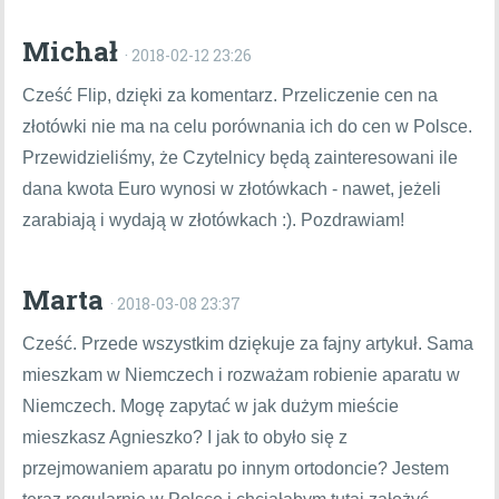
Michał
· 2018-02-12 23:26
Cześć Flip, dzięki za komentarz. Przeliczenie cen na
złotówki nie ma na celu porównania ich do cen w Polsce.
Przewidzieliśmy, że Czytelnicy będą zainteresowani ile
dana kwota Euro wynosi w złotówkach - nawet, jeżeli
zarabiają i wydają w złotówkach :). Pozdrawiam!
Marta
· 2018-03-08 23:37
Cześć. Przede wszystkim dziękuje za fajny artykuł. Sama
mieszkam w Niemczech i rozważam robienie aparatu w
Niemczech. Mogę zapytać w jak dużym mieście
mieszkasz Agnieszko? I jak to obyło się z
przejmowaniem aparatu po innym ortodoncie? Jestem