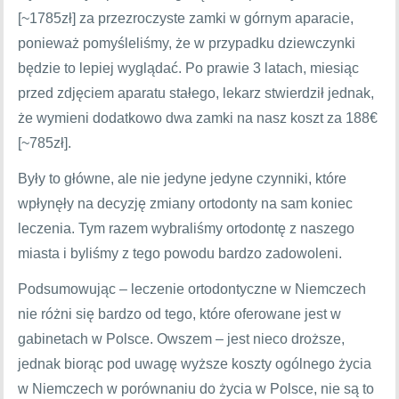
[~1785zł] za przezroczyste zamki w górnym aparacie,
ponieważ pomyśleliśmy, że w przypadku dziewczynki
będzie to lepiej wyglądać. Po prawie 3 latach, miesiąc
przed zdjęciem aparatu stałego, lekarz stwierdził jednak,
że wymieni dodatkowo dwa zamki na nasz koszt za 188€
[~785zł].
Były to główne, ale nie jedyne jedyne czynniki, które
wpłynęły na decyzję zmiany ortodonty na sam koniec
leczenia. Tym razem wybraliśmy ortodontę z naszego
miasta i byliśmy z tego powodu bardzo zadowoleni.
Podsumowując – leczenie ortodontyczne w Niemczech
nie różni się bardzo od tego, które oferowane jest w
gabinetach w Polsce. Owszem – jest nieco droższe,
jednak biorąc pod uwagę wyższe koszty ogólnego życia
w Niemczech w porównaniu do życia w Polsce, nie są to