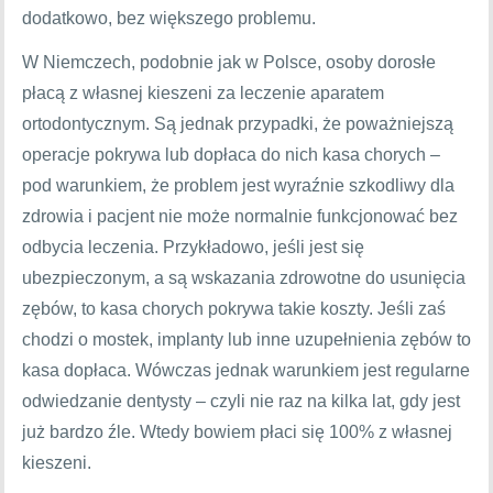
dodatkowo, bez większego problemu.
W Niemczech, podobnie jak w Polsce, osoby dorosłe
płacą z własnej kieszeni za leczenie aparatem
ortodontycznym. Są jednak przypadki, że poważniejszą
operacje pokrywa lub dopłaca do nich kasa chorych –
pod warunkiem, że problem jest wyraźnie szkodliwy dla
zdrowia i pacjent nie może normalnie funkcjonować bez
odbycia leczenia. Przykładowo, j
eśli jest się
ubezpieczonym, a są wskazania zdrowotne do usunięcia
zębów, to kasa chorych pokrywa takie koszty. Jeśli zaś
chodzi o mostek, implanty lub inne uzupełnienia zębów to
kasa dopłaca. Wówczas jednak warunkiem jest regularne
odwiedzanie dentysty – czyli nie raz na kilka lat, gdy jest
już bardzo źle. Wtedy bowiem płaci się 100% z własnej
kieszeni.