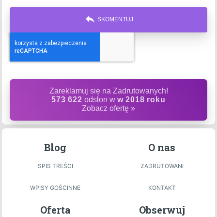
reply
SKOMENTUJ
Zareklamuj się na Zadrutowanych!
573 622
odsłon w
w 2018 roku
Zobacz ofertę »
Blog
O nas
SPIS TREŚCI
ZADRUTOWANI
WPISY GOŚCINNE
KONTAKT
Oferta
Obserwuj