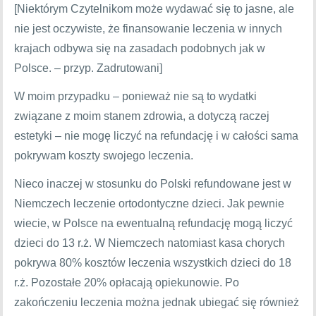
[Niektórym Czytelnikom może wydawać się to jasne, ale
nie jest oczywiste, że finansowanie leczenia w innych
krajach odbywa się na zasadach podobnych jak w
Polsce. – przyp. Zadrutowani]
W moim przypadku – ponieważ nie są to wydatki
związane z moim stanem zdrowia, a dotyczą raczej
estetyki – nie mogę liczyć na refundację i w całości sama
pokrywam koszty swojego leczenia.
Nieco inaczej w stosunku do Polski refundowane jest w
Niemczech leczenie ortodontyczne dzieci. Jak pewnie
wiecie, w Polsce na ewentualną refundację mogą liczyć
dzieci do 13 r.ż. W Niemczech natomiast kasa chorych
pokrywa 80% kosztów leczenia wszystkich dzieci do 18
r.ż. Pozostałe 20% opłacają opiekunowie. Po
zakończeniu leczenia można jednak ubiegać się również