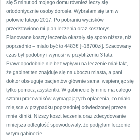
się 5 minut od mojego domu również leczy się
ortodontycznie osoby dorosłe. Wybrałam się tam w
połowie lutego 2017. Po pobraniu wycisków
przedstawiono mi plan leczenia oraz kosztorys.
Planowane koszty leczenia okazały się sporo niższe, niż
poprzednio – miało być to 4483€ [~18700zł]. Szacowany
czas był podobny i wynosił w przybliżeniu 3 lata.
Prawdopodobnie nie bez wpływu na leczenie miał fakt,
że gabinet ten znajduje się na uboczu miasta, a pani
doktor obsługuje pacjentów głównie sama, wspierając się
tylko pomocą asystentki. W gabinecie tym nie ma całego
sztabu pracowników wymagających opłacenia, co miało
miejsce w przypadku poprzedniej odwiedzonej przeze
mnie kliniki. Niższy koszt leczenia oraz zdecydowanie
mniejsza odległość spowodowały, że podjęłam leczenie
w tym gabinecie.