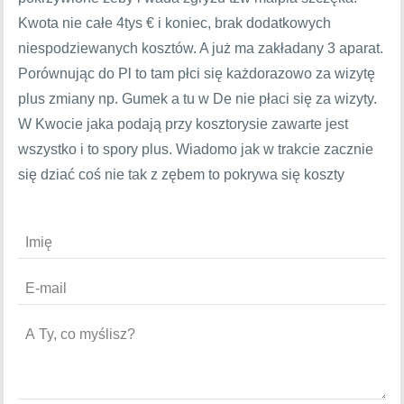
Kwota nie całe 4tys € i koniec, brak dodatkowych
niespodziewanych kosztów. A już ma zakładany 3 aparat.
Porównując do Pl to tam płci się każdorazowo za wizytę
plus zmiany np. Gumek a tu w De nie płaci się za wizyty.
W Kwocie jaka podają przy kosztorysie zawarte jest
wszystko i to spory plus. Wiadomo jak w trakcie zacznie
się dziać coś nie tak z zębem to pokrywa się koszty