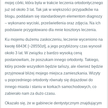
mojej córki, która była w trakcie leczenia ortodontycznego
już od około 3 lat. Tak jak w większości przypadków na
blogu, poddałam się standardowym elementom diagnozy
– wykonano wyciski, prześwietlenia oraz zdjęcia. Na ich
podstawie przygotowano dla mnie kosztorys leczenia.
Ku mojemu dużemu zaskoczeniu, leczenie wyceniono na
kwotę 6843€ [~28550zł], a jego przybliżony czas wynosił
około 3 lat. W związku z bardzo wysoką ceną
postanowiłam, że poszukam innego ortodonty. Takiego,
który przede wszystkim będzie tańszy, ale również będzie
przyjmował bliżej mojego miejsca zamieszkania. Wizyty
u poprzedniego ortodonty równały się dojazdowi do
innego miasta i staniu w korkach samochodowych, co
zabierało nam za dużo czasu.
Okazało się, że w gabinecie dentystycznym znajdującym