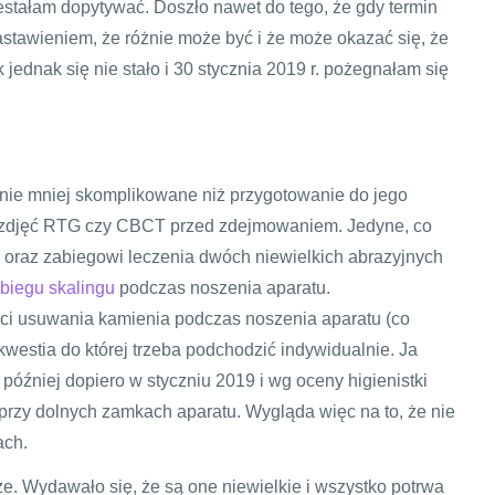
estałam dopytywać. Doszło nawet do tego, że gdy termin
stawieniem, że różnie może być i że może okazać się, że
 jednak się nie stało i 30 stycznia 2019 r. pożegnałam się
nie mniej skomplikowane niż przygotowanie do jego
 zdjęć RTG czy CBCT przed zdejmowaniem. Jedyne, co
u oraz zabiegowi leczenia dwóch niewielkich abrazyjnych
biegu skalingu
podczas noszenia aparatu.
ci usuwania kamienia podczas noszenia aparatu (co
 kwestia do której trzeba podchodzić indywidualnie. Ja
później dopiero w styczniu 2019 i wg oceny higienistki
 przy dolnych zamkach aparatu. Wygląda więc na to, że nie
ach.
. Wydawało się, że są one niewielkie i wszystko potrwa