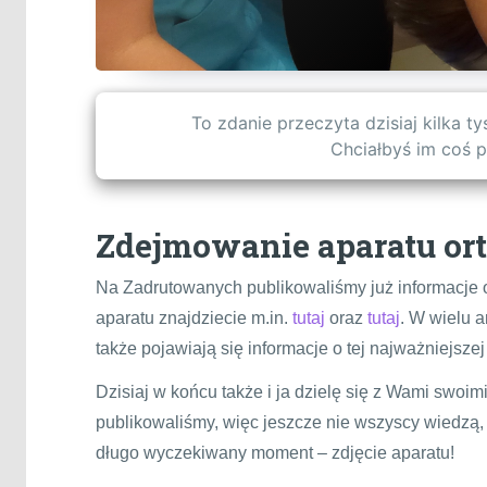
To zdanie przeczyta dzisiaj kilka t
Chciałbyś im coś 
Zdejmowanie aparatu or
Na Zadrutowanych publikowaliśmy już informacje 
aparatu znajdziecie m.in.
tutaj
oraz
tutaj
. W wielu a
także pojawiają się informacje o tej najważniejszej 
Dzisiaj w końcu także i ja dzielę się z Wami swoi
publikowaliśmy, więc jeszcze nie wszyscy wiedzą, a
długo wyczekiwany moment – zdjęcie aparatu!