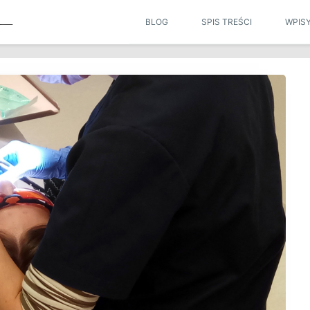
BLOG
SPIS TREŚCI
WPIS