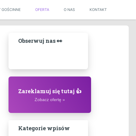
Y GOŚCINNE
OFERTA
O NAS
KONTAKT
Obserwuj nas 👀
Zareklamuj się tutaj 👍
Zobacz ofertę »
Kategorie wpisów