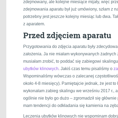
zdejmowany, ale kolejne miesiące mijały, więc prz
zdejmowania aparatu był już umówiony, szłam z na
potrzebny jest jeszcze kolejny miesiąc lub dwa. Tak
z aparatem.
Przed zdjęciem aparatu
Przygotowania do zdjęcia aparatu były zdecydowa
założenia. Ja nie miałam wykonywanych żadnych
musiałam zrobić, to poddać się zabiegowi skaling
ubytków klinowych
. Jakiś czas temu pisaliśmy o
za
Wspominaliśmy wówczas o zalecanej częstotliwoś
około 4-8 miesięcy). Pamiętajcie jednak, że jest to
wykonałam zabieg skalingu we wrześniu 2017 r., a 
ogólnie nie było go dużo – zgromadził się głównie
mam tendencji do odkładania się kamienia na zęb
Leczenia ubytków klinowych nie wspominam dobrze