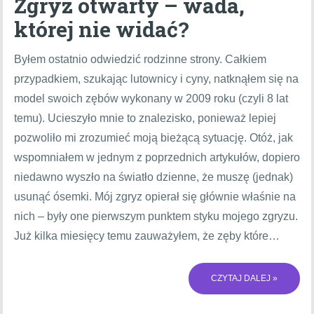
Zgryz otwarty – wada,
której nie widać?
Byłem ostatnio odwiedzić rodzinne strony. Całkiem
przypadkiem, szukając lutownicy i cyny, natknąłem się na
model swoich zębów wykonany w 2009 roku (czyli 8 lat
temu). Ucieszyło mnie to znalezisko, ponieważ lepiej
pozwoliło mi zrozumieć moją bieżącą sytuację. Otóż, jak
wspomniałem w jednym z poprzednich artykułów, dopiero
niedawno wyszło na światło dzienne, że muszę (jednak)
usunąć ósemki. Mój zgryz opierał się głównie właśnie na
nich – były one pierwszym punktem styku mojego zgryzu.
Już kilka miesięcy temu zauważyłem, że zęby które…
CZYTAJ DALEJ »