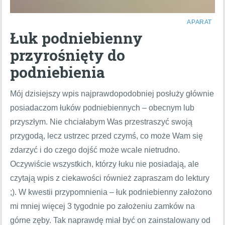
APARAT
Łuk podniebienny
przyrośnięty do
podniebienia
Mój dzisiejszy wpis najprawdopodobniej posłuży głównie
posiadaczom łuków podniebiennych – obecnym lub
przyszłym. Nie chciałabym Was przestraszyć swoją
przygodą, lecz ustrzec przed czymś, co może Wam się
zdarzyć i do czego dojść może wcale nietrudno.
Oczywiście wszystkich, którzy łuku nie posiadają, ale
czytają wpis z ciekawości również zapraszam do lektury
;). W kwestii przypomnienia – łuk podniebienny założono
mi mniej więcej 3 tygodnie po założeniu zamków na
górne zęby. Tak naprawdę miał być on zainstalowany od