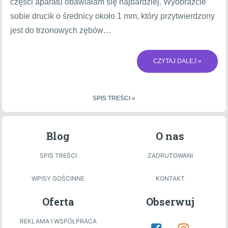
części aparatu obawiałam się najbardziej. Wyobraźcie
sobie drucik o średnicy około 1 mm, który przytwierdzony
jest do trzonowych zębów…
CZYTAJ DALEJ »
SPIS TREŚCI »
Blog
O nas
SPIS TREŚCI
ZADRUTOWANI
WPISY GOŚCINNE
KONTAKT
Oferta
Obserwuj
REKLAMA I WSPÓŁPRACA