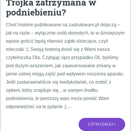
Trójka zatrzymana w
podniebieniu?
Choć historie publikowane na zadrutowani.pl dotyczą –
jak na razie – wyłącznie osób dorosłych, to w dzisiejszym
wpisie gościć będą również ząbki dziecięce, czyli
mleczaki :). Swoją historią dzieli się z Wami nasza
czytelniczka Ola. Czytając opis przypadku Oli, byliśmy
pod dużym wrażeniem, jak zaawansowane zmiany w
jamie ustnej mogą zajść pod wpływem noszenia aparatu.
Jeśli zastanawialiście się kiedykolwiek, co zrobić z
zębem, który znajduje się…w samym środku
podniebienia, to poniższy wpis może pomóc Wam
odpowiedzieć na to pytanie ;)….
CZYTAJ DALEJ »