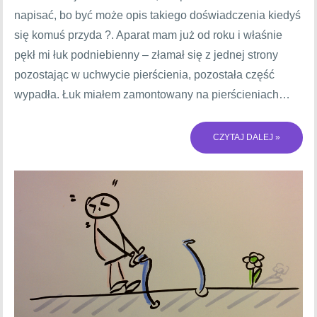
napisać, bo być może opis takiego doświadczenia kiedyś
się komuś przyda ?. Aparat mam już od roku i właśnie
pękł mi łuk podniebienny – złamał się z jednej strony
pozostając w uchwycie pierścienia, pozostała część
wypadła. Łuk miałem zamontowany na pierścieniach…
CZYTAJ DALEJ »