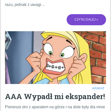
razu, jednak z uwagi…
CZYTAJ DALEJ »
APARAT
AAA Wypadł mi ekspander!
Pierwsze dni z aparatem na górze i na dole były dla mnie