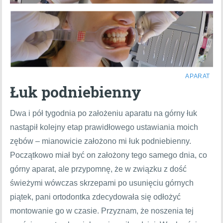
APARAT
Łuk podniebienny
Dwa i pół tygodnia po założeniu aparatu na górny łuk
nastąpił kolejny etap prawidłowego ustawiania moich
zębów – mianowicie założono mi łuk podniebienny.
Początkowo miał być on założony tego samego dnia, co
górny aparat, ale przypomnę, że w związku z dość
świeżymi wówczas skrzepami po usunięciu górnych
piątek, pani ortodontka zdecydowała się odłożyć
montowanie go w czasie. Przyznam, że noszenia tej