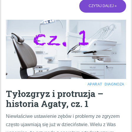
CZYTAJ DALEJ »
APARAT
DIAGNOZA
Tyłozgryz i protruzja –
historia Agaty, cz. 1
Niewłaściwe ustawienie zębów i problemy ze zgryzem
często ujawniają się już w dzieciństwie. Wielu z Was