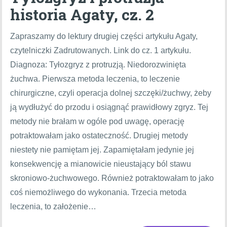
historia Agaty, cz. 2
Zapraszamy do lektury drugiej części artykułu Agaty,
czytelniczki Zadrutowanych. Link do cz. 1 artykułu.
Diagnoza: Tyłozgryz z protruzją. Niedorozwinięta
żuchwa. Pierwsza metoda leczenia, to leczenie
chirurgiczne, czyli operacja dolnej szczęki/żuchwy, żeby
ją wydłużyć do przodu i osiągnąć prawidłowy zgryz. Tej
metody nie brałam w ogóle pod uwagę, operację
potraktowałam jako ostateczność. Drugiej metody
niestety nie pamiętam jej. Zapamiętałam jedynie jej
konsekwencję a mianowicie nieustający ból stawu
skroniowo-żuchwowego. Również potraktowałam to jako
coś niemożliwego do wykonania. Trzecia metoda
leczenia, to założenie…