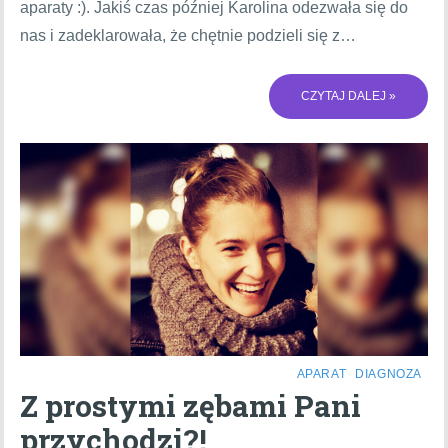
aparaty :). Jakiś czas później Karolina odezwała się do
nas i zadeklarowała, że chętnie podzieli się z…
CZYTAJ DALEJ »
APARAT
DIAGNOZA
Z prostymi zębami Pani
przychodzi?!