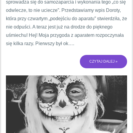
sprowadza się do samozaparcia i wykonania tego „co się
odwlecze, to nie uciecze”. Przedstawiamy wpis Doroty,
która przy czwartym „podejściu do aparatu” stwierdziła, że
nie odpuści. A teraz jest już na drodze do pięknego
uśmiechu! Hej! Moja przygoda z aparatem rozpoczynała
się kilka razy. Pierwszy był ok….
CZYTAJ DALEJ »