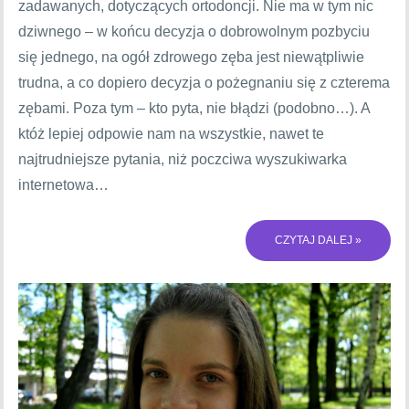
zadawanych, dotyczących ortodoncji. Nie ma w tym nic
dziwnego – w końcu decyzja o dobrowolnym pozbyciu
się jednego, na ogół zdrowego zęba jest niewątpliwie
trudna, a co dopiero decyzja o pożegnaniu się z czterema
zębami. Poza tym – kto pyta, nie błądzi (podobno…). A
któż lepiej odpowie nam na wszystkie, nawet te
najtrudniejsze pytania, niż poczciwa wyszukiwarka
internetowa…
CZYTAJ DALEJ »