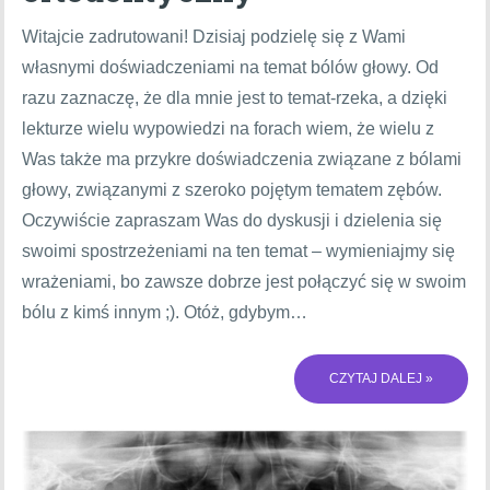
Witajcie zadrutowani! Dzisiaj podzielę się z Wami
własnymi doświadczeniami na temat bólów głowy. Od
razu zaznaczę, że dla mnie jest to temat-rzeka, a dzięki
lekturze wielu wypowiedzi na forach wiem, że wielu z
Was także ma przykre doświadczenia związane z bólami
głowy, związanymi z szeroko pojętym tematem zębów.
Oczywiście zapraszam Was do dyskusji i dzielenia się
swoimi spostrzeżeniami na ten temat – wymieniajmy się
wrażeniami, bo zawsze dobrze jest połączyć się w swoim
bólu z kimś innym ;). Otóż, gdybym…
CZYTAJ DALEJ »