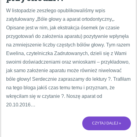
W listopadzie zeszłego opublikowaliśmy wpis
zatytułowany „Bóle głowy a aparat ortodontyczny„.
Opisane jest w nim, jak ekstrakcja ósemek (w czasie
przygotowań do założenia aparatu) pozytywnie wpłynęła
na zmniejszenie liczby częstych bólów głowy. Tym razem
Ewelina, czytelniczka Zadrutowanych, dzieli się z Wami
swoimi doświadczeniami oraz wnioskami – przykładowo,
jak samo założenie aparatu może również niwelować
bóle głowy! Serdecznie zapraszamy do lektury ?. Trafiłam
na tego bloga jakiś czas temu temu i przyznam, że
wkręciłam się w czytanie ?. Noszę aparat od
20.10.2016…
CZYTAJ DALEJ »