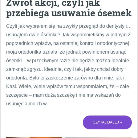
Zwrot akcji, czyli jak
przebiega usuwanie ósemek
Czyli jak wybrałem się na zwykły przegląd do dentysty i…
usunąłem dwie ósemki ? Jak wspomnieliśmy w jednym z
poprzednich wpisów, na ostatniej kontroli ortodontycznej
moja ortodontka uznała, że jednak powinienem usunąć
ósemki – w przeciwnym razie nie będzie można idealnie
zamknąć zgryzu. Idealnie, czyli tak, jakby chciał dobry
ortodonta. Było to zaskoczenie zarówno dla mnie, jak i
Kasi. Wiele, wiele wpisów temu wspomniałem, że – całe
szczęście – mam dużą szczękę i nie ma wskazań do
usunięcia moich w…
CZYTAJ DALEJ »