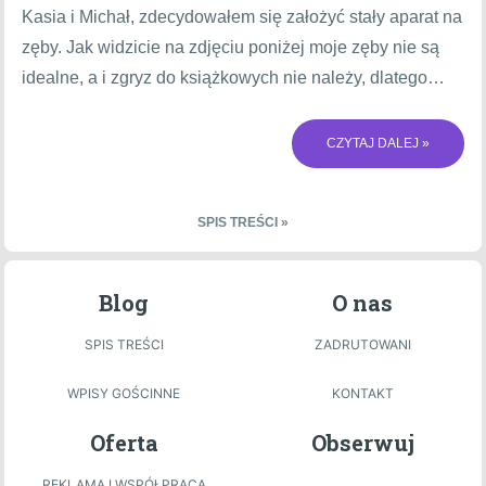
Kasia i Michał, zdecydowałem się założyć stały aparat na
zęby. Jak widzicie na zdjęciu poniżej moje zęby nie są
idealne, a i zgryz do książkowych nie należy, dlatego…
CZYTAJ DALEJ »
SPIS TREŚCI »
Blog
O nas
SPIS TREŚCI
ZADRUTOWANI
WPISY GOŚCINNE
KONTAKT
Oferta
Obserwuj
REKLAMA I WSPÓŁPRACA