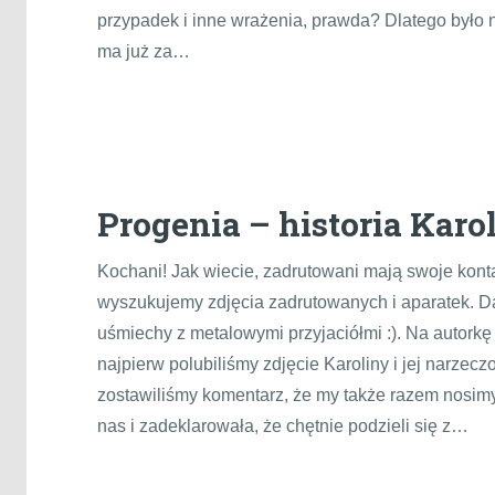
przypadek i inne wrażenia, prawda? Dlatego było n
ma już za…
Progenia – historia Karol
Kochani! Jak wiecie, zadrutowani mają swoje kont
wyszukujemy zdjęcia zadrutowanych i aparatek. D
uśmiechy z metalowymi przyjaciółmi :). Na autorkę
najpierw polubiliśmy zdjęcie Karoliny i jej narzec
zostawiliśmy komentarz, że my także razem nosimy 
nas i zadeklarowała, że chętnie podzieli się z…