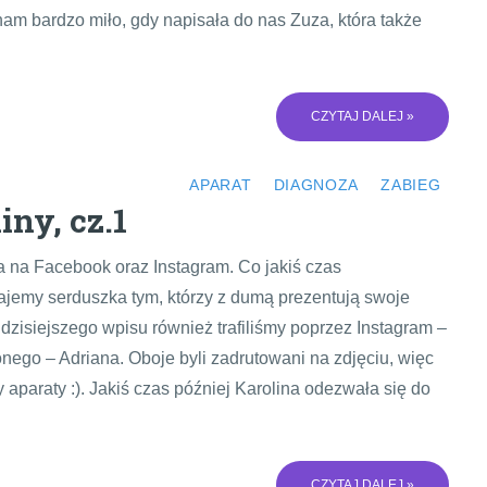
am bardzo miło, gdy napisała do nas Zuza, która także
CZYTAJ DALEJ »
APARAT
DIAGNOZA
ZABIEG
iny, cz.1
a na Facebook oraz Instagram. Co jakiś czas
ajemy serduszka tym, którzy z dumą prezentują swoje
 dzisiejszego wpisu również trafiliśmy poprzez Instagram –
zonego – Adriana. Oboje byli zadrutowani na zdjęciu, więc
aparaty :). Jakiś czas później Karolina odezwała się do
CZYTAJ DALEJ »