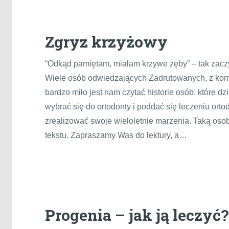
Zgryz krzyżowy
“Odkąd pamiętam, miałam krzywe zęby” – tak zaczy
Wiele osób odwiedzających Zadrutowanych, z kompl
bardzo miło jest nam czytać historie osób, które 
wybrać się do ortodonty i poddać się leczeniu or
zrealizować swoje wieloletnie marzenia. Taką osob
tekstu. Zapraszamy Was do lektury, a…
Progenia – jak ją leczyć?