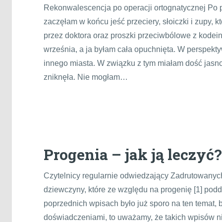
Rekonwalescencja po operacji ortognatycznej Po 
zaczęłam w końcu jeść przeciery, słoiczki i zupy, 
przez doktora oraz proszki przeciwbólowe z kodeiną
września, a ja byłam cała opuchnięta. W perspekt
innego miasta. W związku z tym miałam dość jasno 
zniknęła. Nie mogłam…
Progenia – jak ją leczyć?
Czytelnicy regularnie odwiedzający Zadrutowanych 
dziewczyny, które ze względu na progenię [1] pod
poprzednich wpisach było już sporo na ten temat, 
doświadczeniami, to uważamy, że takich wpisów nig