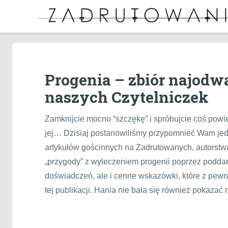
Progenia – zbiór najodw
naszych Czytelniczek
Zamknijcie mocno “szczękę” i spróbujcie coś powie
jej… Dzisiaj postanowiliśmy przypomnieć Wam jed
artykułów gościnnych na Zadrutowanych, autorstwa 
„przygody” z wyleczeniem progenii poprzez poddanie
doświadczeń, ale i cenne wskazówki, które z pewn
tej publikacji. Hania nie bała się również pokazać