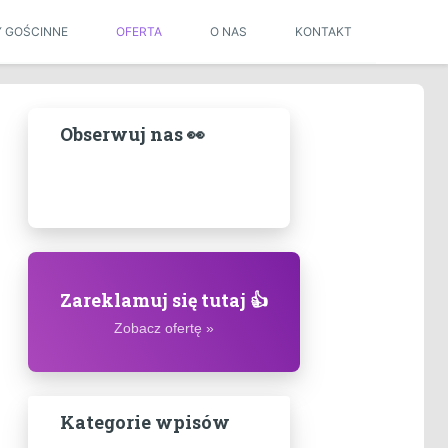
Y GOŚCINNE
OFERTA
O NAS
KONTAKT
Obserwuj nas 👀
Zareklamuj się tutaj 👍
Zobacz ofertę »
Kategorie wpisów