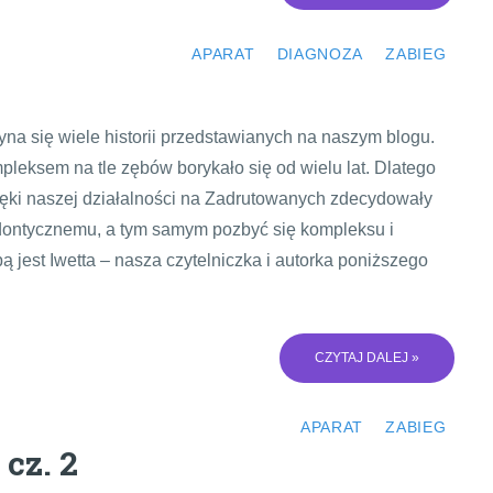
APARAT
DIAGNOZA
ZABIEG
na się wiele historii przedstawianych na naszym blogu.
eksem na tle zębów borykało się od wielu lat. Dlatego
dzięki naszej działalności na Zadrutowanych zdecydowały
todontycznemu, a tym samym pozbyć się kompleksu i
ą jest Iwetta – nasza czytelniczka i autorka poniższego
CZYTAJ DALEJ »
APARAT
ZABIEG
 cz. 2