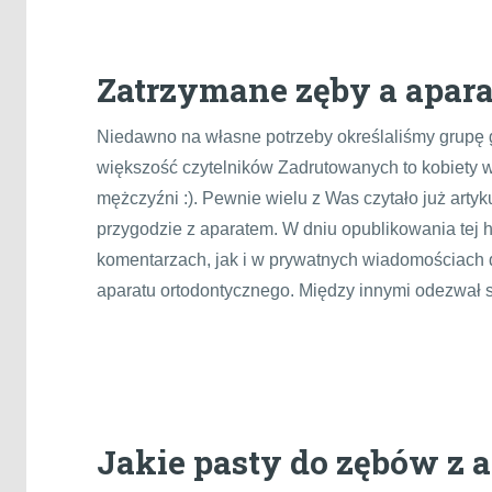
Zatrzymane zęby a apara
Niedawno na własne potrzeby określaliśmy grupę
większość czytelników Zadrutowanych to kobiety w
mężczyźni :). Pewnie wielu z Was czytało już arty
przygodzie z aparatem. W dniu opublikowania tej h
komentarzach, jak i w prywatnych wiadomościach d
aparatu ortodontycznego. Między innymi odezwał s
Jakie pasty do zębów z