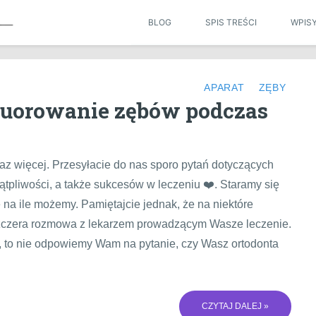
BLOG
SPIS TREŚCI
WPIS
APARAT
ZĘBY
fluorowanie zębów podczas
az więcej. Przesyłacie do nas sporo pytań dotyczących
tpliwości, a także sukcesów w leczeniu ❤️. Staramy się
na ile możemy. Pamiętajcie jednak, że na niektóre
i szczera rozmowa z lekarzem prowadzącym Wasze leczenie.
a, to nie odpowiemy Wam na pytanie, czy Wasz ortodonta
CZYTAJ DALEJ »