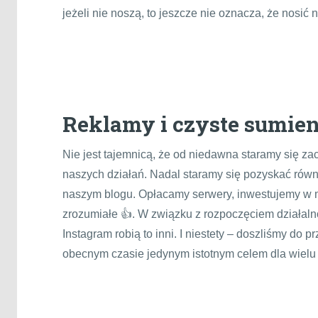
jeżeli nie noszą, to jeszcze nie oznacza, że nosi
Reklamy i czyste sumien
Nie jest tajemnicą, że od niedawna staramy się 
naszych działań. Nadal staramy się pozyskać równi
naszym blogu. Opłacamy serwery, inwestujemy w ma
zrozumiałe 👍. W związku z rozpoczęciem działaln
Instagram robią to inni. I niestety – doszliśmy do
obecnym czasie jedynym istotnym celem dla wiel