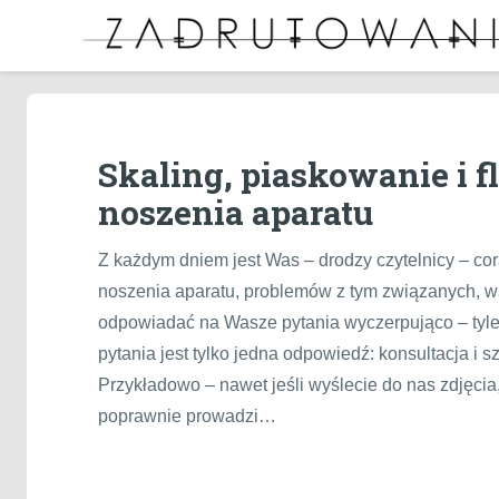
Skaling, piaskowanie i 
noszenia aparatu
Z każdym dniem jest Was – drodzy czytelnicy – cor
noszenia aparatu, problemów z tym związanych, wą
odpowiadać na Wasze pytania wyczerpująco – tyle 
pytania jest tylko jedna odpowiedź: konsultacja 
Przykładowo – nawet jeśli wyślecie do nas zdjęci
poprawnie prowadzi…