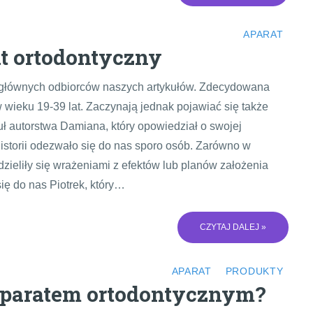
APARAT
t ortodontyczny
 głównych odbiorców naszych artykułów. Zdecydowana
 wieku 19-39 lat. Zaczynają jednak pojawiać się także
kuł autorstwa Damiana, który opowiedział o swojej
istorii odezwało się do nas sporo osób. Zarówno w
zieliły się wrażeniami z efektów lub planów założenia
ię do nas Piotrek, który…
CZYTAJ DALEJ »
APARAT
PRODUKTY
 aparatem ortodontycznym?