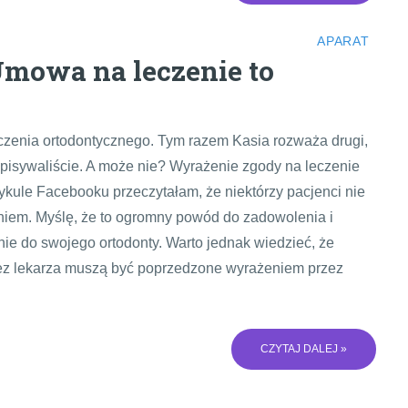
APARAT
 Umowa na leczenie to
czenia ortodontycznego. Tym razem Kasia rozważa drugi,
isywaliście. A może nie? Wyrażenie zgody na leczenie
ule Facebooku przeczytałam, że niektórzy pacjenci nie
niem. Myślę, że to ogromny powód do zadowolenia i
nie do swojego ortodonty. Warto jednak wiedzieć, że
zez lekarza muszą być poprzedzone wyrażeniem przez
CZYTAJ DALEJ »