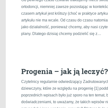
ortodoncji, niemniej zawsze pozostając w kontekś
czasem artykuł jest krótszy (choć w praktyce arty
artykułu nie ma wcale. Od czasu do czasu natomias
jako działalność, ponieważ chcemy, aby nasi czytel
plany. Dlatego dzisiaj chcemy podzielić się z…
Progenia – jak ją leczyć?
Czytelnicy regularnie odwiedzający Zadrutowanych 
dziewczyny, które ze względu na progenię [1] pod
poprzednich wpisach było już sporo na ten temat, 
doświadczeniami, to uważamy, że takich wpisów nig