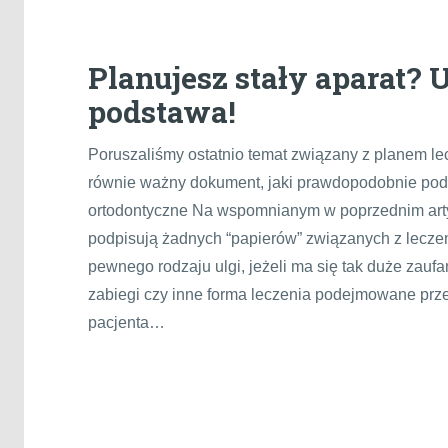
Planujesz stały aparat?
podstawa!
Poruszaliśmy ostatnio temat związany z planem le
równie ważny dokument, jaki prawdopodobnie podp
ortodontyczne Na wspomnianym w poprzednim artyk
podpisują żadnych “papierów” związanych z lecze
pewnego rodzaju ulgi, jeżeli ma się tak duże zaufa
zabiegi czy inne forma leczenia podejmowane pr
pacjenta…