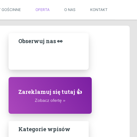
Y GOŚCINNE
OFERTA
O NAS
KONTAKT
Obserwuj nas 👀
Zareklamuj się tutaj 👍
Zobacz ofertę »
Kategorie wpisów