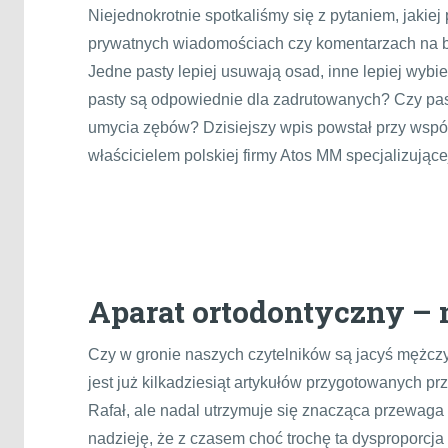
Niejednokrotnie spotkaliśmy się z pytaniem, jakiej
prywatnych wiadomościach czy komentarzach na b
Jedne pasty lepiej usuwają osad, inne lepiej wybie
pasty są odpowiednie dla zadrutowanych? Czy pas
umycia zębów? Dzisiejszy wpis powstał przy wsp
właścicielem polskiej firmy Atos MM specjalizujące
Aparat ortodontyczny –
Czy w gronie naszych czytelników są jacyś mężczy
jest już kilkadziesiąt artykułów przygotowanych p
Rafał, ale nadal utrzymuje się znacząca przewaga
nadzieję, że z czasem choć trochę ta dysproporcja