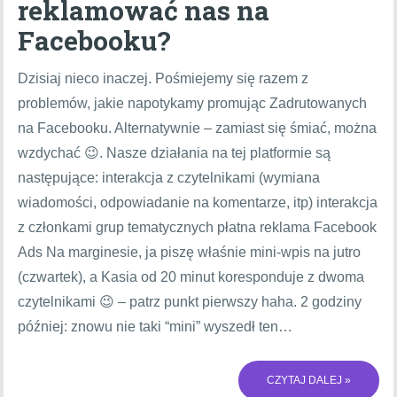
reklamować nas na
Facebooku?
Dzisiaj nieco inaczej. Pośmiejemy się razem z
problemów, jakie napotykamy promując Zadrutowanych
na Facebooku. Alternatywnie – zamiast się śmiać, można
wzdychać 😉. Nasze działania na tej platformie są
następujące: interakcja z czytelnikami (wymiana
wiadomości, odpowiadanie na komentarze, itp) interakcja
z członkami grup tematycznych płatna reklama Facebook
Ads Na marginesie, ja piszę właśnie mini-wpis na jutro
(czwartek), a Kasia od 20 minut koresponduje z dwoma
czytelnikami 😉 – patrz punkt pierwszy haha. 2 godziny
później: znowu nie taki “mini” wyszedł ten…
CZYTAJ DALEJ »