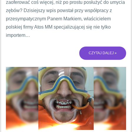
zaoferować coś więcej, niż po prostu posłużyć do umycia
zębów? Dzisiejszy wpis powstał przy współpracy z
przesympatycznym Panem Markiem, właścicielem
polskiej firmy Atos MM specjalizującej się nie tylko
importem…
CZYTAJ DALEJ »