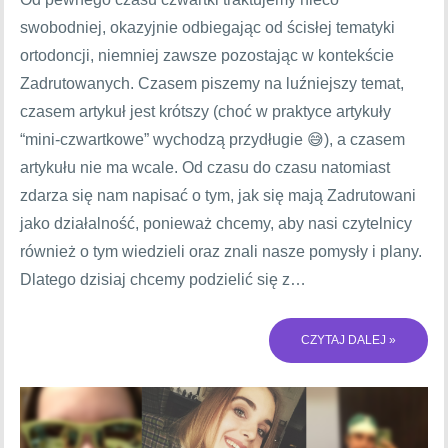
swobodniej, okazyjnie odbiegając od ścisłej tematyki
ortodoncji, niemniej zawsze pozostając w kontekście
Zadrutowanych. Czasem piszemy na luźniejszy temat,
czasem artykuł jest krótszy (choć w praktyce artykuły
“mini-czwartkowe” wychodzą przydługie 😅), a czasem
artykułu nie ma wcale. Od czasu do czasu natomiast
zdarza się nam napisać o tym, jak się mają Zadrutowani
jako działalność, ponieważ chcemy, aby nasi czytelnicy
również o tym wiedzieli oraz znali nasze pomysły i plany.
Dlatego dzisiaj chcemy podzielić się z…
CZYTAJ DALEJ »