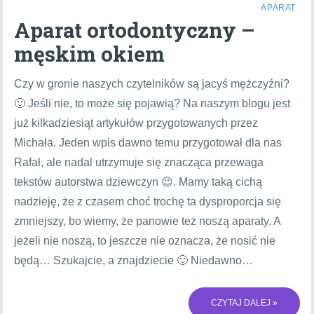
APARAT
Aparat ortodontyczny –
męskim okiem
Czy w gronie naszych czytelników są jacyś mężczyźni?
🙂 Jeśli nie, to może się pojawią? Na naszym blogu jest
już kilkadziesiąt artykułów przygotowanych przez
Michała. Jeden wpis dawno temu przygotował dla nas
Rafał, ale nadal utrzymuje się znacząca przewaga
tekstów autorstwa dziewczyn 😉. Mamy taką cichą
nadzieję, że z czasem choć trochę ta dysproporcja się
zmniejszy, bo wiemy, że panowie też noszą aparaty. A
jeżeli nie noszą, to jeszcze nie oznacza, że nosić nie
będą… Szukajcie, a znajdziecie 🙂 Niedawno…
CZYTAJ DALEJ »