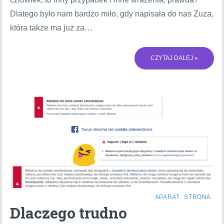
Dlatego było nam bardzo miło, gdy napisała do nas Zuza,
która także ma już za…
CZYTAJ DALEJ »
APARAT
STRONA
Dlaczego trudno