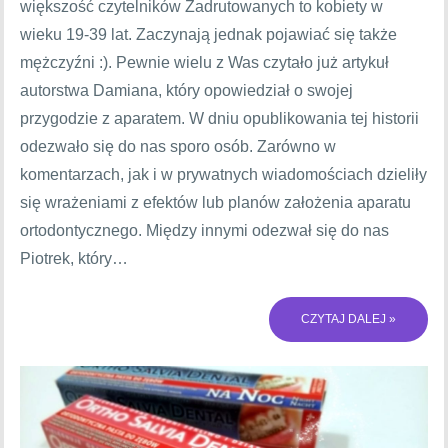
większość czytelników Zadrutowanych to kobiety w
wieku 19-39 lat. Zaczynają jednak pojawiać się także
mężczyźni :). Pewnie wielu z Was czytało już artykuł
autorstwa Damiana, który opowiedział o swojej
przygodzie z aparatem. W dniu opublikowania tej historii
odezwało się do nas sporo osób. Zarówno w
komentarzach, jak i w prywatnych wiadomościach dzieliły
się wrażeniami z efektów lub planów założenia aparatu
ortodontycznego. Między innymi odezwał się do nas
Piotrek, który…
CZYTAJ DALEJ »